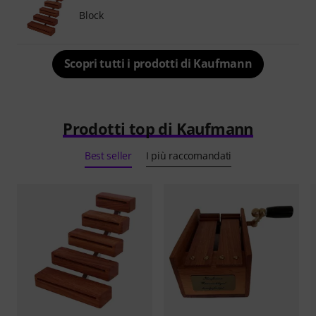
Block
Scopri tutti i prodotti di Kaufmann
Prodotti top di Kaufmann
Best seller
I più raccomandati