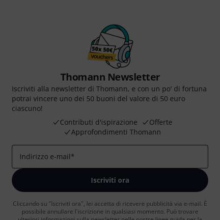
Thomann Newsletter
Iscriviti alla newsletter di Thomann, e con un po' di fortuna
potrai vincere uno dei 50 buoni del valore di 50 euro
ciascuno!
Contributi d'ispirazione
Offerte
Approfondimenti Thomann
Indirizzo e-mail
*
Iscriviti ora
Cliccando su "Iscriviti ora", lei accetta di ricevere pubblicità via e-mail. È
possibile annullare l'iscrizione in qualsiasi momento. Può trovare
ulteriori informazioni sulla newsletter nelle nostre linee guida per la