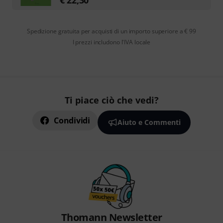
Spedizione gratuita per acquisti di un importo superiore a € 99
I prezzi includono l'IVA locale
Ti piace ciò che vedi?
Condividi
Aiuto e Commenti
Thomann Newsletter