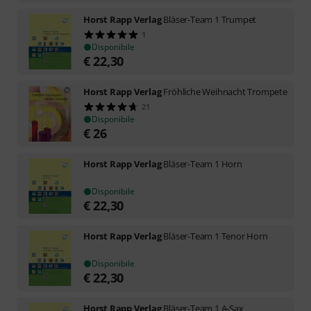
Horst Rapp Verlag
Bläser-Team 1 Trumpet
1
Disponibile
€
22,30
Horst Rapp Verlag
Fröhliche Weihnacht Trompete
21
Disponibile
€
26
Horst Rapp Verlag
Bläser-Team 1 Horn
Disponibile
€
22,30
Horst Rapp Verlag
Bläser-Team 1 Tenor Horn
Disponibile
€
22,30
Horst Rapp Verlag
Bläser-Team 1 A-Sax