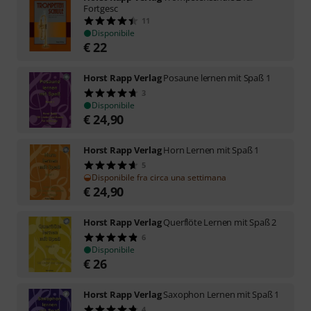
Fortgesc
11
Disponibile
€
22
Horst Rapp Verlag
Posaune lernen mit Spaß 1
3
Disponibile
€
24,90
Horst Rapp Verlag
Horn Lernen mit Spaß 1
5
Disponibile fra circa una settimana
€
24,90
Horst Rapp Verlag
Querflöte Lernen mit Spaß 2
6
Disponibile
€
26
Horst Rapp Verlag
Saxophon Lernen mit Spaß 1
4