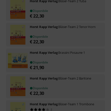
Horst Rapp Verlag
Bläser-Team 2 Tuba
Disponibile
€
22,30
Horst Rapp Verlag
Bläser-Team 2 Tenor Horn
Disponibile
€
22,30
Horst Rapp Verlag
Brassini Posaune 1
Disponibile
€
21,90
Horst Rapp Verlag
Bläser-Team 2 Baritone
Disponibile
€
22,30
Horst Rapp Verlag
Bläser-Team 1 Trombone
2