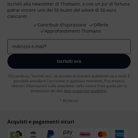
Iscriviti alla newsletter di Thomann, e con un po' di fortuna
potrai vincere uno dei 50 buoni del valore di 50 euro
ciascuno!
Contributi d'ispirazione
Offerte
Approfondimenti Thomann
Indirizzo e-mail
*
Iscriviti ora
Cliccando su "Iscriviti ora", lei accetta di ricevere pubblicità via e-mail. È
possibile annullare l'iscrizione in qualsiasi momento. Può trovare
ulteriori informazioni sulla newsletter nelle nostre linee guida per la
protezione dei dati
data protection guideline
.
* Richiesto
Acquisti e pagamenti sicuri