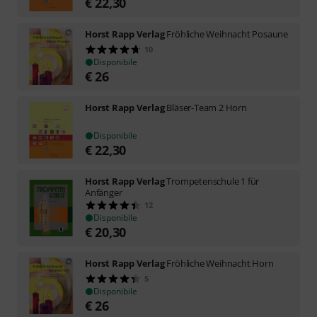
€
22,30
Horst Rapp Verlag
Fröhliche Weihnacht Posaune
10
Disponibile
€
26
Horst Rapp Verlag
Bläser-Team 2 Horn
Disponibile
€
22,30
Horst Rapp Verlag
Trompetenschule 1 für
Anfänger
12
Disponibile
€
20,30
Horst Rapp Verlag
Fröhliche Weihnacht Horn
5
Disponibile
€
26