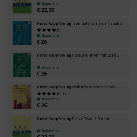
Disponibile
€
22,30
Horst Rapp Verlag
Trompete Lernen mit Spaß 3
3
Disponibile
€
26
Horst Rapp Verlag
Posaune lernen mit Spaß 3
Disponibile
€
26
Horst Rapp Verlag
Fröhliche Weihnacht Sax
11
Disponibile
€
26
Horst Rapp Verlag
Bläser-Team 1 Baritone
Disponibile
€
22,30