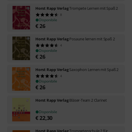
Horst Rapp Verlag
Trompete Lernen mit Spaß 2
8
Disponibile
€
26
Horst Rapp Verlag
Posaune lernen mit Spaß 2
4
Disponibile
€
26
Horst Rapp Verlag
Saxophon Lernen mit Spaß 2
4
Disponibile
€
26
Horst Rapp Verlag
Bläser-Team 2 Clarinet
Disponibile
€
22,30
Horst Rapp Verlag
Trompetenschule 2 für