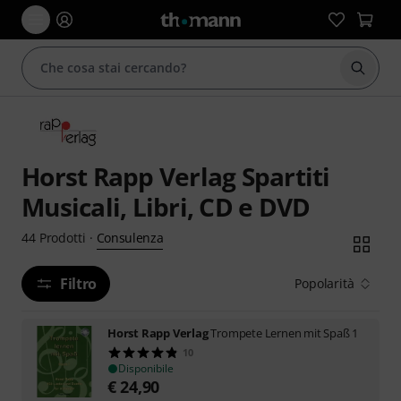
Avviare
Horst Rapp Verlag Spartiti
Musicali, Libri, CD e DVD
Consulenza
44
Prodotti
·
Filtro
Popolarità
Horst Rapp Verlag
Trompete Lernen mit Spaß 1
10
Disponibile
€
24,90