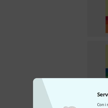
Serv
Con i 