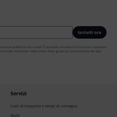
Iscriviti ora
 ricevere pubblicità via e-mail. È possibile annullare l'iscrizione in qualsiasi
ni sulla newsletter nelle nostre linee guida per la protezione dei dati
Servizi
Costi di trasporto e tempi di consegna
Aiuto