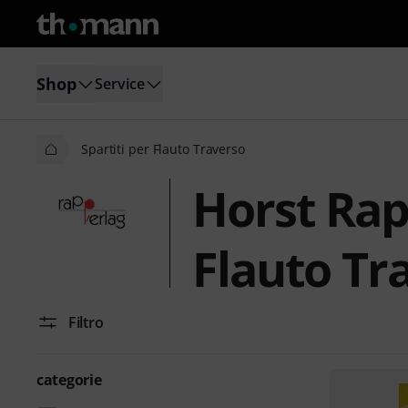
Shop
Service
Spartiti per Flauto Traverso
Horst Rap
Flauto Tr
Filtro
categorie