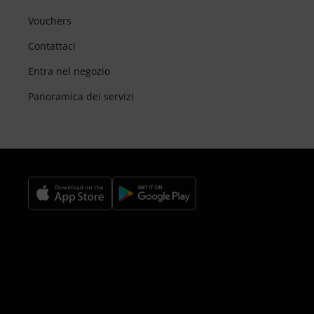
Vouchers
Contattaci
Entra nel negozio
Panoramica dei servizi