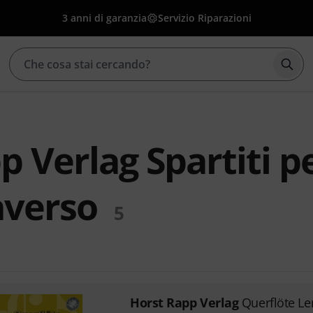
3 anni di garanzia
Servizio Riparazioni
Avvia
p Verlag Spartiti p
averso
5
Horst Rapp Verlag
Querflöte Le