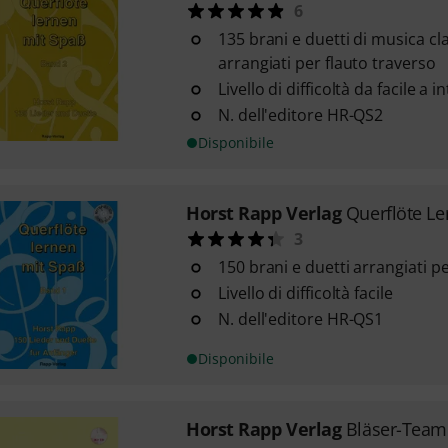
6
135 brani e duetti di musica cla
arrangiati per flauto traverso
Livello di difficoltà da facile a 
N. dell'editore HR-QS2
Disponibile
Horst Rapp Verlag
Querflöte Le
3
150 brani e duetti arrangiati p
Livello di difficoltà facile
N. dell'editore HR-QS1
Disponibile
Horst Rapp Verlag
Bläser-Team 