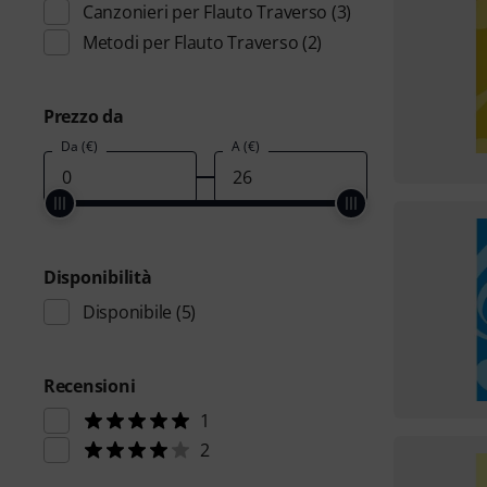
Canzonieri per Flauto Traverso
(3)
Metodi per Flauto Traverso
(2)
Prezzo da
Da (€)
A (€)
Disponibilità
Disponibile
(5)
Recensioni
1
2