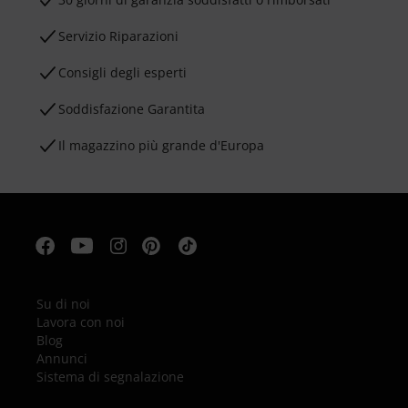
Servizio Riparazioni
Consigli degli esperti
Soddisfazione Garantita
Il magazzino più grande d'Europa
Su di noi
Lavora con noi
Blog
Annunci
Sistema di segnalazione