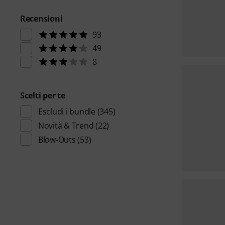
Recensioni
93
49
8
Scelti per te
Escludi i bundle
(345)
Novità & Trend
(22)
Blow-Outs
(53)