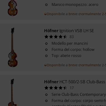
Manico monopezzo: acero
Disponibile a breve (normalmente 2-5
Höfner
Ignition VSB LH SE
83
Modello per mancini
Forma del corpo: hollow
Top: abete rosso
Disponibile a breve (normalmente 2-5
Höfner
HCT-500/2-SB Club-Bass
17
Serie Club-Bass Contemporary
Forma del corpo: corpo semi-h