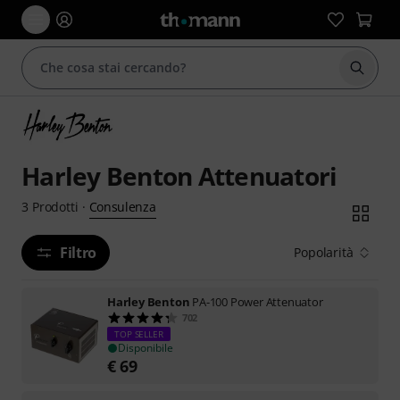
Avviare
Harley Benton Attenuatori
Consulenza
3
Prodotti
·
Filtro
Popolarità
Harley Benton
PA-100 Power Attenuator
702
TOP SELLER
Disponibile
€
69