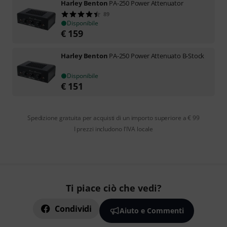
Harley Benton
PA-250 Power Attenuator
89
Disponibile
€
159
Harley Benton
PA-250 Power Attenuato B-Stock
Disponibile
€
151
Spedizione gratuita per acquisti di un importo superiore a € 99
I prezzi includono l'IVA locale
Ti piace ciò che vedi?
Condividi
Aiuto e Commenti