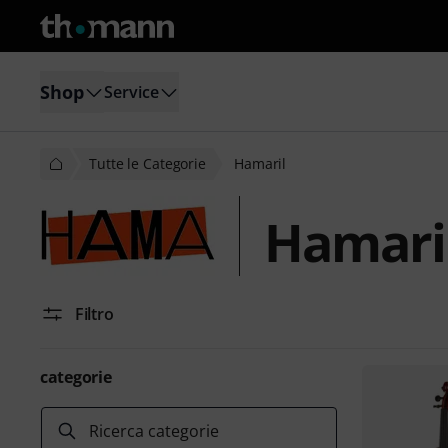
Shop
Service
Tutte le Categorie
Hamaril
Hamari
Filtro
categorie
Ricerca categorie