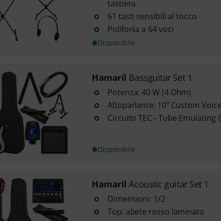
tastiera
61 tasti sensibili al tocco
Polifonia a 64 voci
Disponibile
Hamaril
Bassguitar Set 1
Potenza: 40 W (4 Ohm)
Altoparlante: 10" Custom Voic
Circuito TEC - Tube Emulating C
Disponibile
Hamaril
Acoustic guitar Set 1
Dimensioni: 1/2
Top: abete rosso laminato