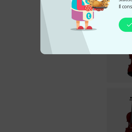
Il con