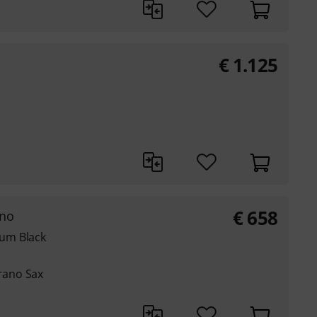
€
1.125
€
658
ano
um Black
rano Sax