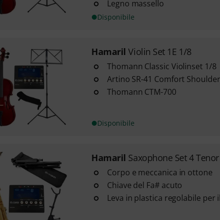
Legno massello
Disponibile
Hamaril
Violin Set 1E 1/8
Thomann Classic Violinset 1/8
Artino SR-41 Comfort Shoulder
Thomann CTM-700
Disponibile
Hamaril
Saxophone Set 4 Tenor
Corpo e meccanica in ottone
Chiave del Fa# acuto
Leva in plastica regolabile per i