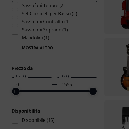
Sassofoni Tenore
(2)
Set Completi per Basso
(2)
Sassofoni Contralto
(1)
Sassofoni Soprano
(1)
Mandolini
(1)
MOSTRA ALTRO
Prezzo da
Da (€)
A (€)
Disponibilità
Disponibile
(15)