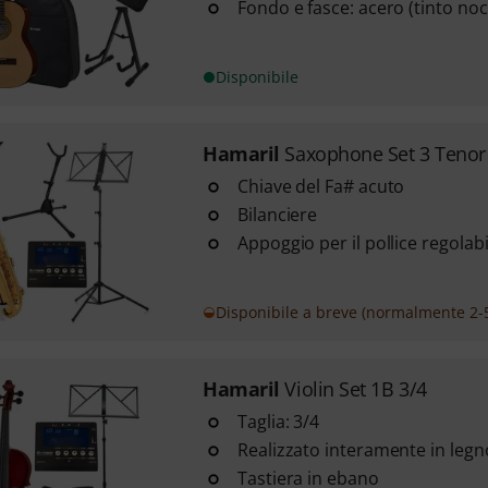
Fondo e fasce: acero (tinto noc
Disponibile
Hamaril
Saxophone Set 3 Tenor
Chiave del Fa# acuto
Bilanciere
Appoggio per il pollice regolabi
Disponibile a breve (normalmente 2-5
Hamaril
Violin Set 1B 3/4
Taglia: 3/4
Realizzato interamente in leg
Tastiera in ebano