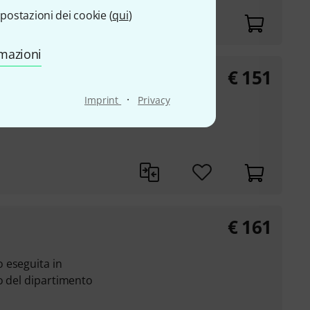
postazioni dei cookie (
qui
)
rmazioni
€
151
 Rest VN
·
Imprint
Privacy
€
161
 eseguita in
o del dipartimento