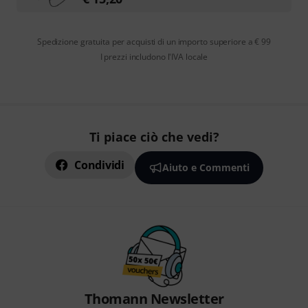
Spedizione gratuita per acquisti di un importo superiore a € 99
I prezzi includono l'IVA locale
Ti piace ciò che vedi?
Condividi
Aiuto e Commenti
Thomann Newsletter