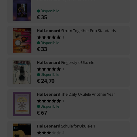
Disponibile
€
35
Hal Leonard
Strum Together Pop Standards
1
Disponibile
€
33
Hal Leonard
Fingerstyle Ukulele
1
Disponibile
€
24,70
Hal Leonard
The Daily Ukulele Another Year
1
Disponibile
€
67
Hal Leonard
Schule for Ukulele 1
2