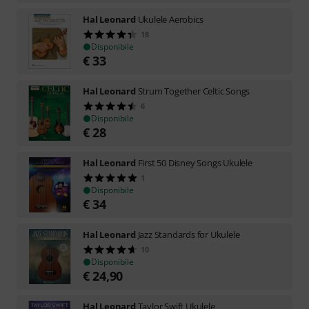
Hal Leonard
Ukulele Aerobics
18
Disponibile
€
33
Hal Leonard
Strum Together Celtic Songs
6
Disponibile
€
28
Hal Leonard
First 50 Disney Songs Ukulele
1
Disponibile
€
34
Hal Leonard
Jazz Standards for Ukulele
10
Disponibile
€
24,90
Hal Leonard
Taylor Swift Ukulele