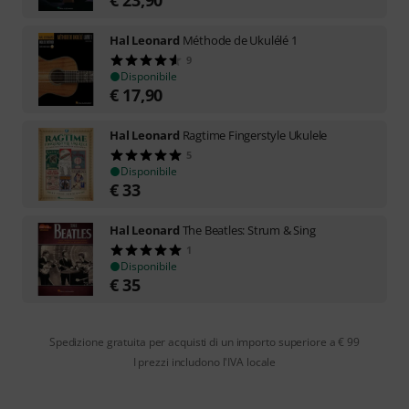
Hal Leonard
Méthode de Ukulélé 1
9
Disponibile
€
17,90
Hal Leonard
Ragtime Fingerstyle Ukulele
5
Disponibile
€
33
Hal Leonard
The Beatles: Strum & Sing
1
Disponibile
€
35
Spedizione gratuita per acquisti di un importo superiore a € 99
I prezzi includono l'IVA locale