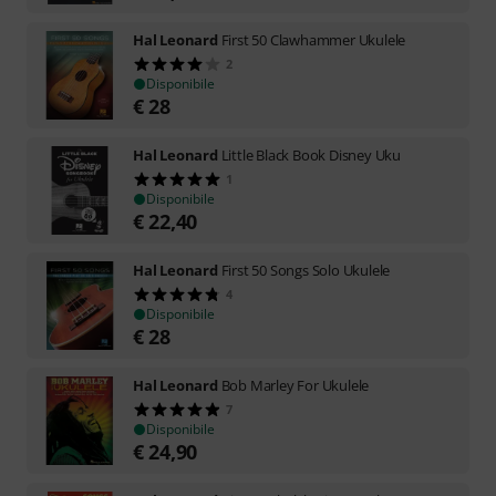
Hal Leonard
First 50 Clawhammer Ukulele
2
Disponibile
€
28
Hal Leonard
Little Black Book Disney Uku
1
Disponibile
€
22,40
Hal Leonard
First 50 Songs Solo Ukulele
4
Disponibile
€
28
Hal Leonard
Bob Marley For Ukulele
7
Disponibile
€
24,90