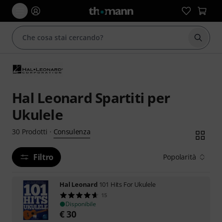
Avviare
Hal Leonard Spartiti per
Ukulele
Consulenza
30
Prodotti
·
Filtro
Popolarità
Hal Leonard
101 Hits For Ukulele
15
Disponibile
€
30