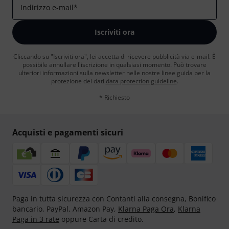
Indirizzo e-mail
*
Iscriviti ora
Cliccando su "Iscriviti ora", lei accetta di ricevere pubblicità via e-mail. È
possibile annullare l'iscrizione in qualsiasi momento. Può trovare
ulteriori informazioni sulla newsletter nelle nostre linee guida per la
protezione dei dati
data protection guideline
.
* Richiesto
Acquisti e pagamenti sicuri
Paga in tutta sicurezza con Contanti alla consegna, Bonifico
bancario, PayPal, Amazon Pay,
Klarna Paga Ora
,
Klarna
Paga in 3 rate
oppure Carta di credito.