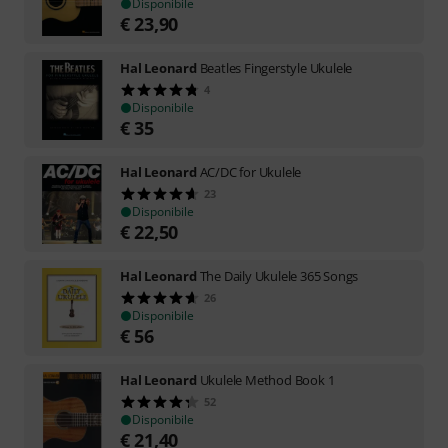
Disponibile
€
23,90
Hal Leonard
Beatles Fingerstyle Ukulele
4
Disponibile
€
35
Hal Leonard
AC/DC for Ukulele
23
Disponibile
€
22,50
Hal Leonard
The Daily Ukulele 365 Songs
26
Disponibile
€
56
Hal Leonard
Ukulele Method Book 1
52
Disponibile
€
21,40