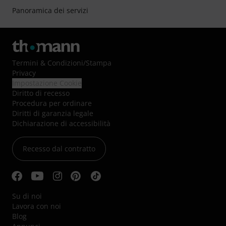
Panoramica dei servizi
Termini & Condizioni
/
Stampa
Privacy
Impostazione Cookie
Diritto di recesso
Procedura per ordinare
Diritti di garanzia legale
Dichiarazione di accessibilità
Recesso dal contratto
Su di noi
Lavora con noi
Blog