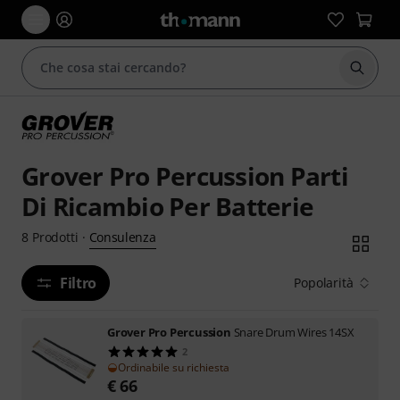
Avviare
Grover Pro Percussion Parti
Di Ricambio Per Batterie
Consulenza
8
Prodotti
·
Filtro
Popolarità
Grover Pro Percussion
Snare Drum Wires 14SX
2
Ordinabile su richiesta
€
66