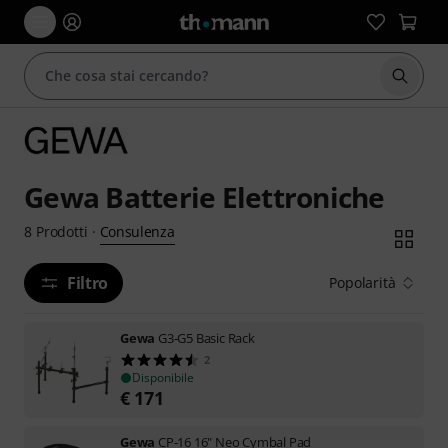
Avviare
Gewa Batterie Elettroniche
Consulenza
8
Prodotti
·
Filtro
Popolarità
Gewa
G3-G5 Basic Rack
2
Disponibile
€
171
Gewa
CP-16 16" Neo Cymbal Pad