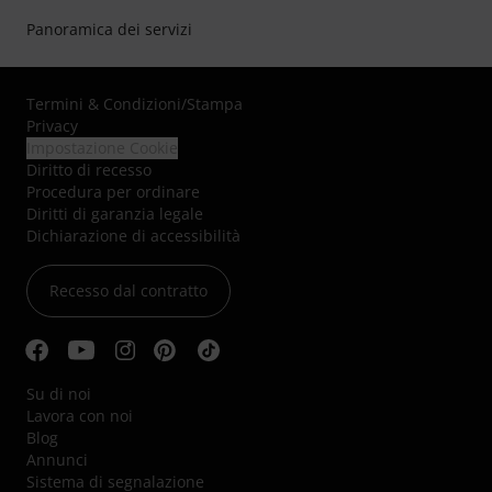
Panoramica dei servizi
Termini & Condizioni
/
Stampa
Privacy
Impostazione Cookie
Diritto di recesso
Procedura per ordinare
Diritti di garanzia legale
Dichiarazione di accessibilità
Recesso dal contratto
Su di noi
Lavora con noi
Blog
Annunci
Sistema di segnalazione