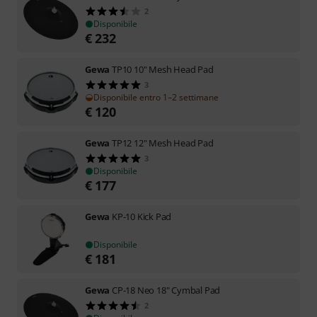
2
Disponibile
€
232
Gewa
TP10 10" Mesh Head Pad
3
Disponibile entro 1–2 settimane
€
120
Gewa
TP12 12" Mesh Head Pad
3
Disponibile
€
177
Gewa
KP-10 Kick Pad
Disponibile
€
181
Gewa
CP-18 Neo 18" Cymbal Pad
2