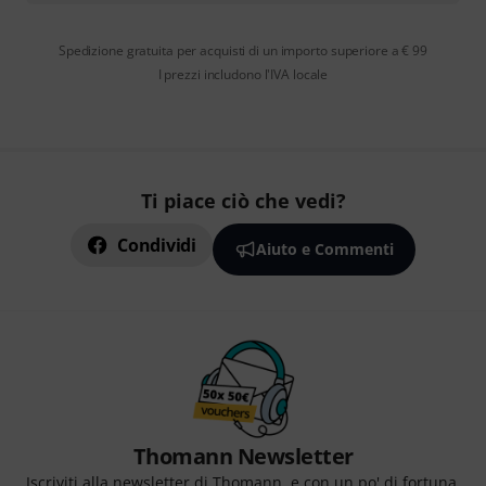
Spedizione gratuita per acquisti di un importo superiore a € 99
I prezzi includono l'IVA locale
Ti piace ciò che vedi?
Condividi
Aiuto e Commenti
Thomann Newsletter
Iscriviti alla newsletter di Thomann, e con un po' di fortuna