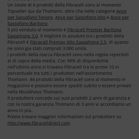
Un totale di 6 prodotti della Fibracell sono al momento
Topseller qui da Thomann, oltre che nelle categorie
Ance
per Sassofono Tenore
,
Ance per Sassofono Alto
e
Ance per
Sassofono Baritono
.
Il più venduto al momento è
Fibracell Premier Baritone
Saxophone 3.0
. Il migliore in assoluto tra i prodotti della
Fibracell è
Fibracell Premier Alto Saxophone 2.5
. di questo
ne sono gia stati comprati 3.000 unità.
I prodotti della marca Fibracell sono nella regola reperibili
al di sopra della media. Con 99% di disponibilità
nell'ultimo anno si trovano Fibracell tra le prime 10 in
percentuale tra tutti i produttori nell'assortimento
Thomann. 44 prodotti della Fibracell sono al momento in
magazzino e possono essere spediti subito o essere provati
nella Musikhaus Thomann.
Il produttore concede sui suoi prodotti 2 anni di garanzia e
con la nostra garanzia Thomann di 3 anni vi accordiamo un
anno in più.
Potete trovare maggiori informazioni sul produttore su
http://www.fibracelldirect.com