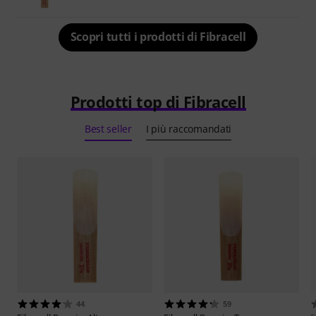
Scopri tutti i prodotti di Fibracell
Prodotti top di Fibracell
Best seller
I più raccomandati
44
59