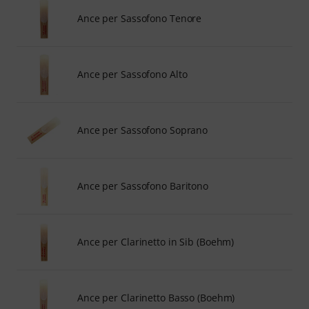
Ance per Sassofono Tenore
Ance per Sassofono Alto
Ance per Sassofono Soprano
Ance per Sassofono Baritono
Ance per Clarinetto in Sib (Boehm)
Ance per Clarinetto Basso (Boehm)