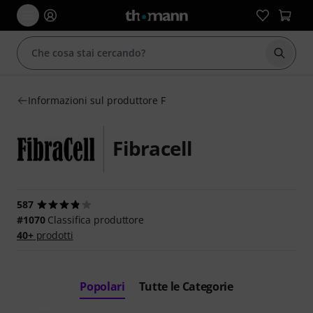
Avviare
Informazioni sul produttore F
Fibracell
587
#1070
Classifica produttore
40+
prodotti
Popolari
Tutte le Categorie