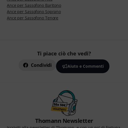
Ance per Sassofono Baritono
Ance per Sassofono Soprano
Ance per Sassofono Tenore
Ti piace ciò che vedi?
Condividi
Aiuto e Commenti
Thomann Newsletter
Iscriviti alla newsletter di Thomann, e con un po' di fortuna