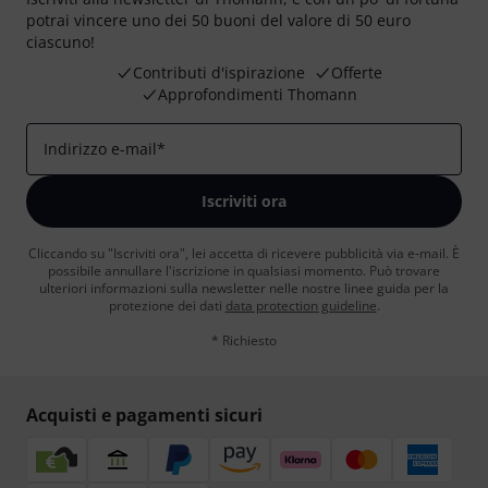
potrai vincere uno dei 50 buoni del valore di 50 euro
ciascuno!
Contributi d'ispirazione
Offerte
Approfondimenti Thomann
Indirizzo e-mail
*
Iscriviti ora
Cliccando su "Iscriviti ora", lei accetta di ricevere pubblicità via e-mail. È
possibile annullare l'iscrizione in qualsiasi momento. Può trovare
ulteriori informazioni sulla newsletter nelle nostre linee guida per la
protezione dei dati
data protection guideline
.
* Richiesto
Acquisti e pagamenti sicuri