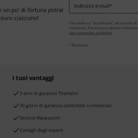
Indirizzo e-mail
*
n un po' di fortuna potrai
 euro ciascuno!
Cliccando su "Iscriviti ora", lei accetta di
momento. Può trovare ulteriori informazio
data protection guideline
.
* Richiesto
I tuoi vantaggi
3 anni di garanzia Thomann
30 giorni di garanzia soddisfatti o rimborsati
Servizio Riparazioni
Consigli degli esperti