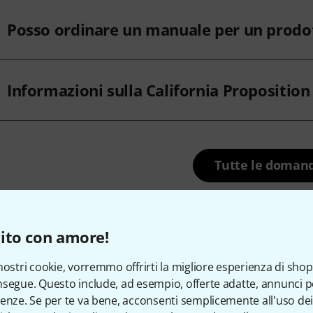
Posso ordinare un manuale per un prodot
Informazioni sulla California Proposition
Tutte le doman
ito con amore!
 contattarci
nostri cookie, vorremmo offrirti la migliore esperienza di shop
segue. Questo include, ad esempio, offerte adatte, annunci per
enze. Se per te va bene, acconsenti semplicemente all'uso dei