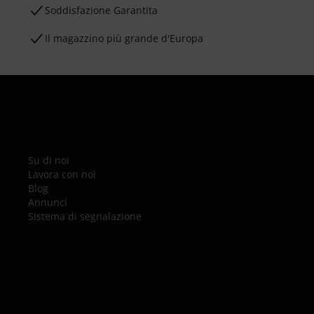
Soddisfazione Garantita
Il magazzino più grande d'Europa
Su di noi
Lavora con noi
Blog
Annunci
Sistema di segnalazione