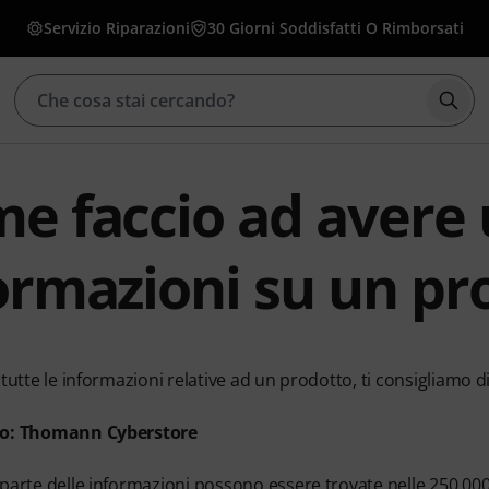
Servizio Riparazioni
30 Giorni Soddisfatti O Rimborsati
Avvia
e faccio ad avere u
ormazioni su un pr
 tutte le informazioni relative ad un prodotto, ti consigliamo
so: Thomann Cyberstore
parte delle informazioni possono essere trovate nelle 250.00