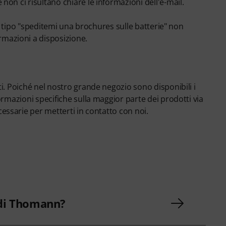
on ci risultano chiare le informazioni dell'e-mail.
el tipo "speditemi una brochures sulle batterie" non
mazioni a disposizione.
i. Poiché nel nostro grande negozio sono disponibili i
ormazioni specifiche sulla maggior parte dei prodotti via
essarie per metterti in contatto con noi.
 di Thomann?