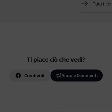
Tutti i co
Ti piace ciò che vedi?
Condividi
Aiuto e Commenti