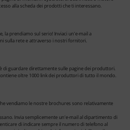
cesso alla scheda dei prodotti che ti interessano.
, la prendiamo sul serio! Inviaci un'e-mail a
ulla rete e attraverso i nostri fornitori.
 è di guardare direttamente sulle pagine dei produttori.
ontiene oltre 1000 link dei produttori di tutto il mondo.
ti che vendiamo le nostre brochures sono relativamente
essano. Invia semplicemente un'e-mail al dipartimento di
nticare di indicare sempre il numero di telefono al