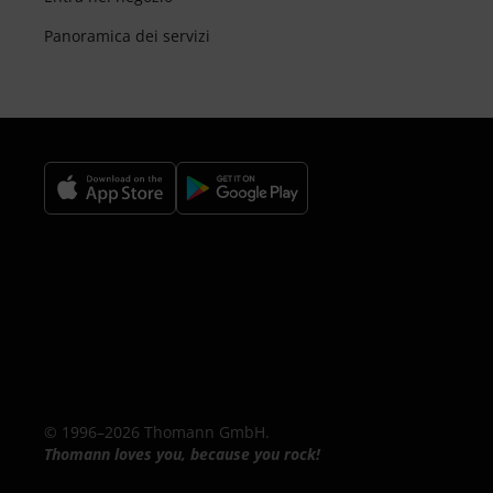
Panoramica dei servizi
© 1996–2026 Thomann GmbH.
Thomann loves you, because you rock!