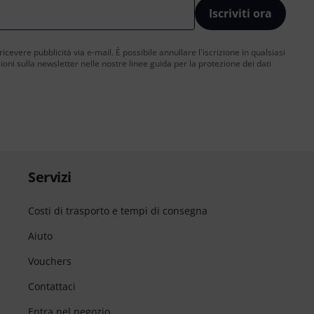
Iscriviti ora
 ricevere pubblicità via e-mail. È possibile annullare l'iscrizione in qualsiasi
ni sulla newsletter nelle nostre linee guida per la protezione dei dati
Servizi
Costi di trasporto e tempi di consegna
Aiuto
Vouchers
Contattaci
Entra nel negozio