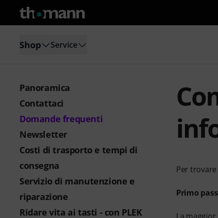
Shop
Service
Com
Panoramica
Contattaci
inf
Domande frequenti
Newsletter
Costi di trasporto e tempi di
consegna
Per trovare
Servizio di manutenzione e
Primo pas
riparazione
Ridare vita ai tasti - con PLEK
La maggior 