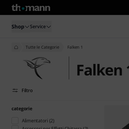
Shop
Service
Tutte le Categorie
Falken 1
Falken 
Filtro
categorie
Alimentatori
(2)
Accessori per Effetti Chitarra
(2)