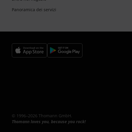
Panoramica dei servizi
© 1996–2026 Thomann GmbH.
Thomann loves you, because you rock!