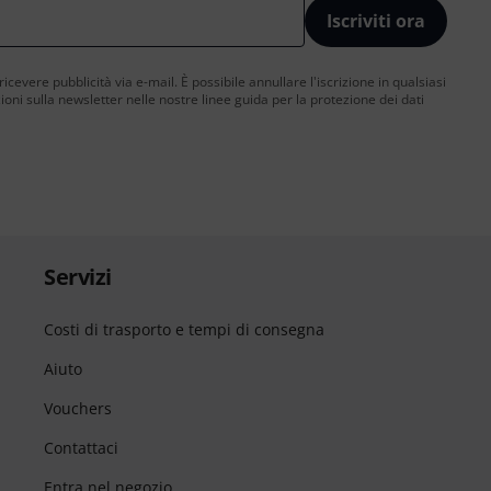
Iscriviti ora
 ricevere pubblicità via e-mail. È possibile annullare l'iscrizione in qualsiasi
ni sulla newsletter nelle nostre linee guida per la protezione dei dati
Servizi
Costi di trasporto e tempi di consegna
Aiuto
Vouchers
Contattaci
Entra nel negozio