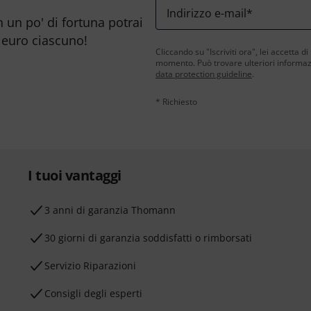
Indirizzo e-mail
*
n un po' di fortuna potrai
 euro ciascuno!
Cliccando su "Iscriviti ora", lei accetta di
momento. Può trovare ulteriori informazio
data protection guideline
.
* Richiesto
I tuoi vantaggi
3 anni di garanzia Thomann
30 giorni di garanzia soddisfatti o rimborsati
Servizio Riparazioni
Consigli degli esperti