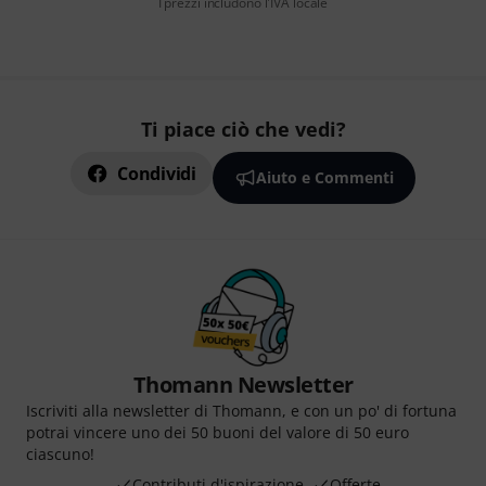
I prezzi includono l'IVA locale
Ti piace ciò che vedi?
Condividi
Aiuto e Commenti
Thomann Newsletter
Iscriviti alla newsletter di Thomann, e con un po' di fortuna
potrai vincere uno dei 50 buoni del valore di 50 euro
ciascuno!
Contributi d'ispirazione
Offerte