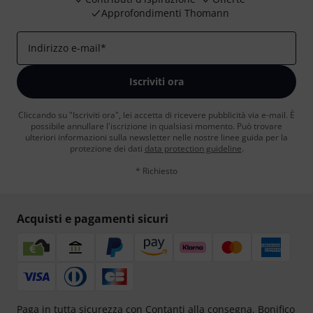
Approfondimenti Thomann
Indirizzo e-mail
*
Iscriviti ora
Cliccando su "Iscriviti ora", lei accetta di ricevere pubblicità via e-mail. È
possibile annullare l'iscrizione in qualsiasi momento. Può trovare
ulteriori informazioni sulla newsletter nelle nostre linee guida per la
protezione dei dati
data protection guideline
.
* Richiesto
Acquisti e pagamenti sicuri
Paga in tutta sicurezza con Contanti alla consegna, Bonifico