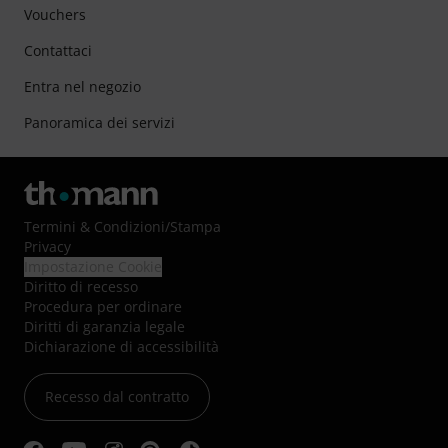
Vouchers
Contattaci
Entra nel negozio
Panoramica dei servizi
Termini & Condizioni
/
Stampa
Privacy
Impostazione Cookie
Diritto di recesso
Procedura per ordinare
Diritti di garanzia legale
Dichiarazione di accessibilità
Recesso dal contratto