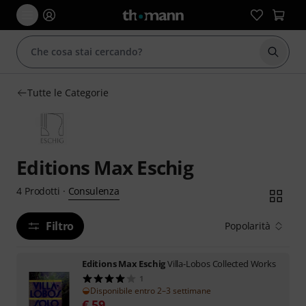
Avviare
Tutte le Categorie
Editions Max Eschig
Consulenza
4
Prodotti
·
Filtro
Popolarità
Editions Max Eschig
Villa-Lobos Collected Works
1
Disponibile entro 2–3 settimane
€
59