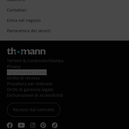
Contattaci
Entra nel negozio
Panoramica dei servizi
Termini & Condizioni
/
Stampa
Privacy
Impostazione Cookie
Diritto di recesso
Procedura per ordinare
Diritti di garanzia legale
Dichiarazione di accessibilità
Recesso dal contratto