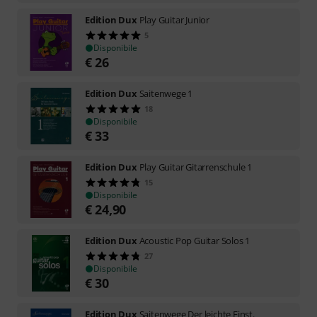
Edition Dux
Play Guitar Junior
5
Disponibile
€
26
Edition Dux
Saitenwege 1
18
Disponibile
€
33
Edition Dux
Play Guitar Gitarrenschule 1
15
Disponibile
€
24,90
Edition Dux
Acoustic Pop Guitar Solos 1
27
Disponibile
€
30
Edition Dux
Saitenwege Der leichte Einst.