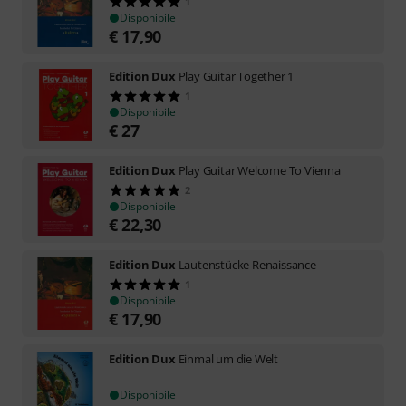
1
Disponibile
€
17,90
Edition Dux
Play Guitar Together 1
1
Disponibile
€
27
Edition Dux
Play Guitar Welcome To Vienna
2
Disponibile
€
22,30
Edition Dux
Lautenstücke Renaissance
1
Disponibile
€
17,90
Edition Dux
Einmal um die Welt
Disponibile