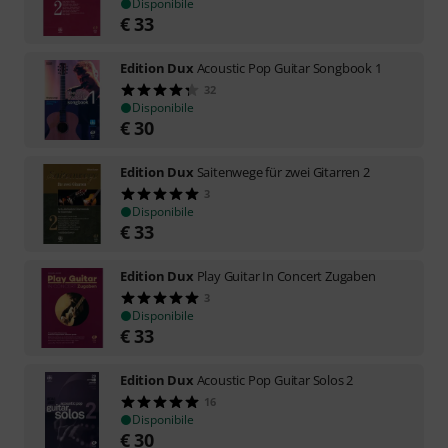
Disponibile
€
33
Edition Dux
Acoustic Pop Guitar Songbook 1
32
Disponibile
€
30
Edition Dux
Saitenwege für zwei Gitarren 2
3
Disponibile
€
33
Edition Dux
Play Guitar In Concert Zugaben
3
Disponibile
€
33
Edition Dux
Acoustic Pop Guitar Solos 2
16
Disponibile
€
30