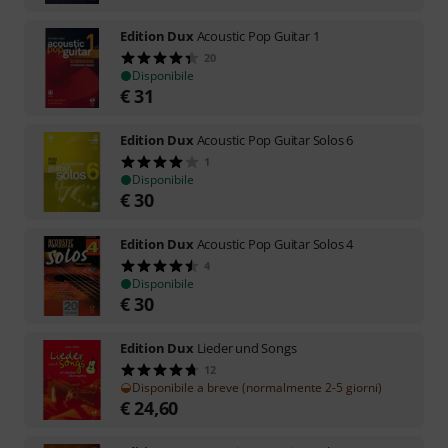
Edition Dux
Acoustic Pop Guitar 1
20
Disponibile
€
31
Edition Dux
Acoustic Pop Guitar Solos 6
1
Disponibile
€
30
Edition Dux
Acoustic Pop Guitar Solos 4
4
Disponibile
€
30
Edition Dux
Lieder und Songs
12
Disponibile a breve (normalmente 2-5 giorni)
€
24,60