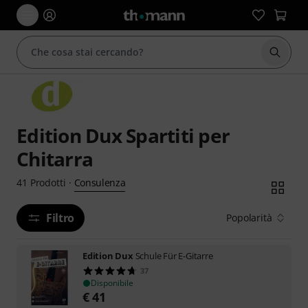
Avviare
Edition Dux Spartiti per
Chitarra
Consulenza
41
Prodotti
·
Filtro
Popolarità
Edition Dux
Schule Für E-Gitarre
37
Disponibile
€
41