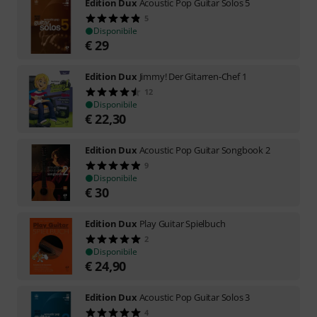
Edition Dux
Acoustic Pop Guitar Solos 5
5
Disponibile
€
29
Edition Dux
Jimmy! Der Gitarren-Chef 1
12
Disponibile
€
22,30
Edition Dux
Acoustic Pop Guitar Songbook 2
9
Disponibile
€
30
Edition Dux
Play Guitar Spielbuch
2
Disponibile
€
24,90
Edition Dux
Acoustic Pop Guitar Solos 3
4