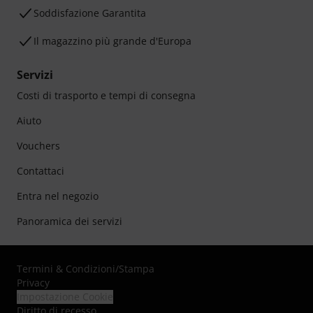
Soddisfazione Garantita
Il magazzino più grande d'Europa
Servizi
Costi di trasporto e tempi di consegna
Aiuto
Vouchers
Contattaci
Entra nel negozio
Panoramica dei servizi
Termini & Condizioni
/
Stampa
Privacy
Impostazione Cookie
Diritto di recesso