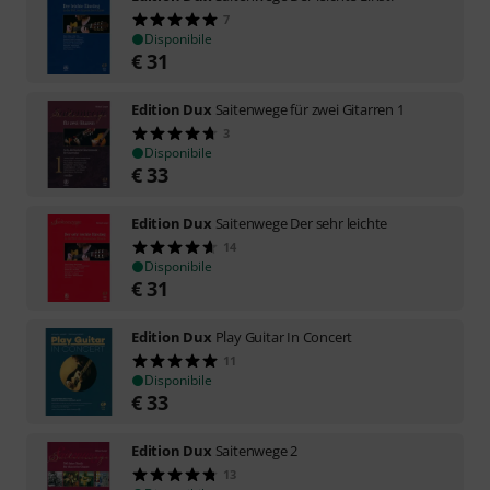
7
Disponibile
€
31
Edition Dux
Saitenwege für zwei Gitarren 1
3
Disponibile
€
33
Edition Dux
Saitenwege Der sehr leichte
14
Disponibile
€
31
Edition Dux
Play Guitar In Concert
11
Disponibile
€
33
Edition Dux
Saitenwege 2
13