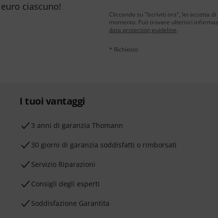
 euro ciascuno!
Cliccando su "Iscriviti ora", lei accetta di
momento. Può trovare ulteriori informazio
data protection guideline
.
* Richiesto
I tuoi vantaggi
3 anni di garanzia Thomann
30 giorni di garanzia soddisfatti o rimborsati
Servizio Riparazioni
Consigli degli esperti
Soddisfazione Garantita