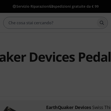
Servizio Riparazioni
spedizioni gratuite da € 99
Avvia
ker Devices Pedal
EarthQuaker Devices
Swiss Th