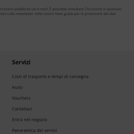
 ricevere pubblicità via e-mail. È possibile annullare l'iscrizione in qualsiasi
ni sulla newsletter nelle nostre linee guida per la protezione dei dati
Servizi
Costi di trasporto e tempi di consegna
Aiuto
Vouchers
Contattaci
Entra nel negozio
Panoramica dei servizi