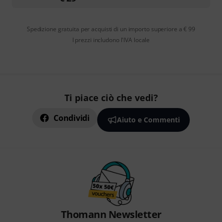
Spedizione gratuita per acquisti di un importo superiore a € 99
I prezzi includono l'IVA locale
Ti piace ciò che vedi?
Condividi
Aiuto e Commenti
Thomann Newsletter