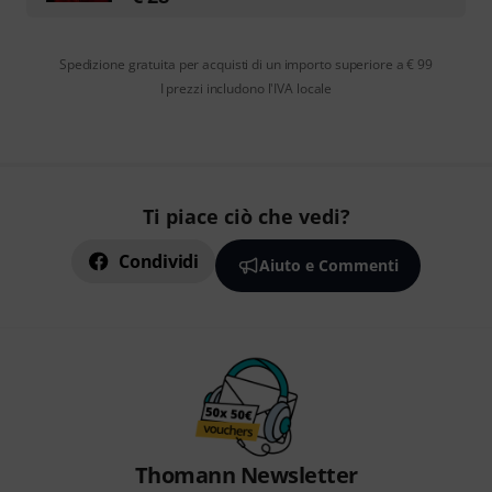
Spedizione gratuita per acquisti di un importo superiore a € 99
I prezzi includono l'IVA locale
Ti piace ciò che vedi?
Condividi
Aiuto e Commenti
Thomann Newsletter