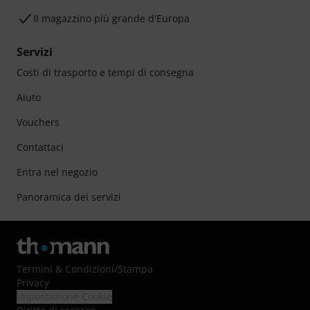
Il magazzino più grande d'Europa
Servizi
Costi di trasporto e tempi di consegna
Aiuto
Vouchers
Contattaci
Entra nel negozio
Panoramica dei servizi
Termini & Condizioni
/
Stampa
Privacy
Impostazione Cookie