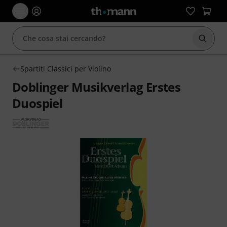
Avviare
Spartiti Classici per Violino
Doblinger Musikverlag Erstes
Duospiel