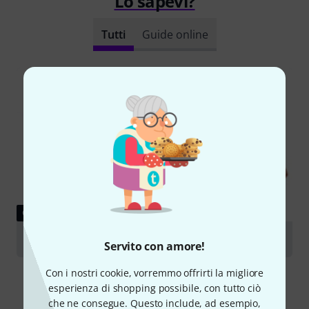
Lo sapevi?
Tutti
Guide online
GUIDE
Violas
Servito con amore!
Con i nostri cookie, vorremmo offrirti la migliore
esperienza di shopping possibile, con tutto ciò
che ne consegue. Questo include, ad esempio,