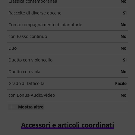
Classica contemporanea
No
Raccolte di diverse epoche
Sì
Con accompagnamento di pianoforte
No
con Basso continuo
No
Duo
No
Duetto con violoncello
Si
Duetto con viola
No
Grado di Difficoltà
Facile
con Bonus-Audio/Video
No
Mostra altro
Accessori e articoli coordinati