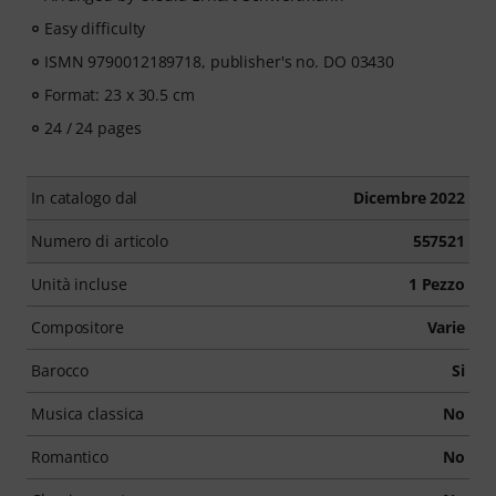
Easy difficulty
ISMN 9790012189718, publisher's no. DO 03430
Format: 23 x 30.5 cm
24 / 24 pages
In catalogo dal
Dicembre 2022
Numero di articolo
557521
Unità incluse
1 Pezzo
Compositore
Varie
Barocco
Si
Musica classica
No
Romantico
No