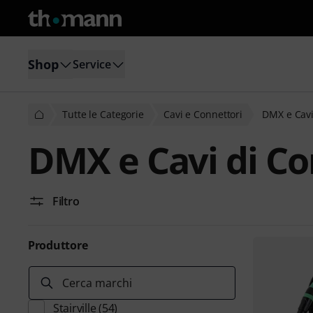
Shop
Service
Tutte le Categorie
Cavi e Connettori
DMX e Cavi
DMX e Cavi di Co
Filtro
Produttore
Cerca marchi
Stairville
(54)