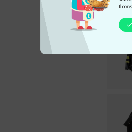
Il con