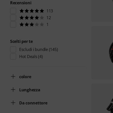
Recensioni
113
12
1
Scelti per te
Escludi i bundle
(145)
Hot Deals
(4)
colore
Lunghezza
Da connettore