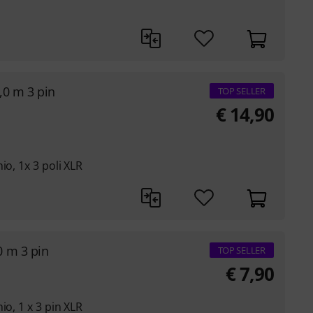
0 m 3 pin
TOP SELLER
€
14,90
io, 1x 3 poli XLR
 m 3 pin
TOP SELLER
€
7,90
io, 1 x 3 pin XLR