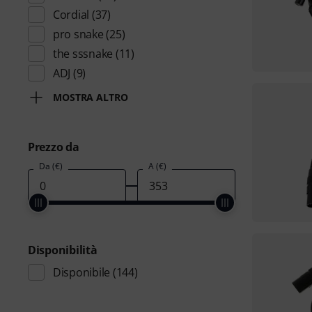
Cordial
(37)
pro snake
(25)
the sssnake
(11)
ADJ
(9)
MOSTRA ALTRO
Prezzo da
Da (€)
A (€)
Disponibilità
Disponibile
(144)