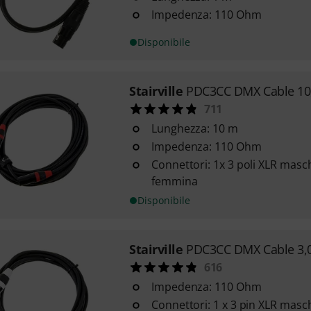
Impedenza: 110 Ohm
Disponibile
Stairville
PDC3CC DMX Cable 10,
711
Lunghezza: 10 m
Impedenza: 110 Ohm
Connettori: 1x 3 poli XLR masch
femmina
Disponibile
Stairville
PDC3CC DMX Cable 3,0
616
Impedenza: 110 Ohm
Connettori: 1 x 3 pin XLR masch