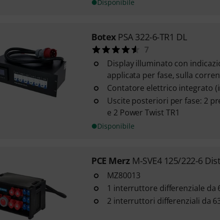
Disponibile
Botex
PSA 322-6-TR1 DL
7
Display illuminato con indicazi
applicata per fase, sulla corrent
Contatore elettrico integrato (
Uscite posteriori per fase: 2 p
e 2 Power Twist TR1
Disponibile
PCE Merz
M-SVE4 125/222-6 Dist
MZ80013
1 interruttore differenziale da 
2 interruttori differenziali da 6