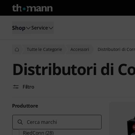
Shop
Service
Tutte le Categorie
Accessori
Distributori di Co
Distributori di C
Filtro
Produttore
Cerca marchi
RiedConn
(28)