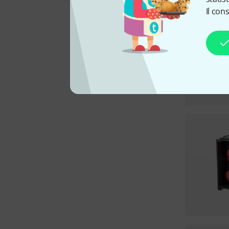
Il con