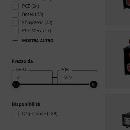
PCE
(24)
Botex
(23)
Showgear
(23)
PCE Merz
(17)
MOSTRA ALTRO
Prezzo da
Da (€)
A (€)
Disponibilità
Disponibile
(129)