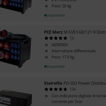
Peso: 20 kg
Disponibile
PCE Merz
M-SVE3 63/121-9 Distr
16
MZ80000
Interruttore differenziale
Peso: 17,9 kg
Disponibile
Stairville
PD-332 Power Distribu
134
Con indicatore digitale di tensi
corrente per fase