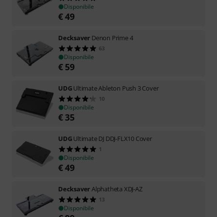
Disponibile
€
49
Decksaver
Denon Prime 4
63
Disponibile
€
59
UDG
Ultimate Ableton Push 3 Cover
10
Disponibile
€
35
UDG
Ultimate DJ DDJ-FLX10 Cover
1
Disponibile
€
49
Decksaver
Alphatheta XDJ-AZ
13
Disponibile