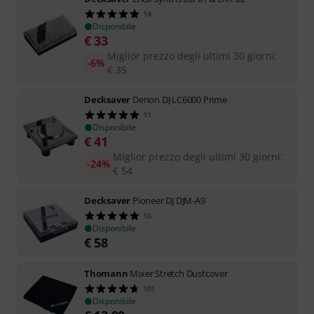
14
Disponibile
€
33
Miglior prezzo degli ultimi 30 giorni
:
-6%
€
35
Decksaver
Denon DJ LC6000 Prime
11
Disponibile
€
41
Miglior prezzo degli ultimi 30 giorni
:
-24%
€
54
Decksaver
Pioneer DJ DJM-A9
16
Disponibile
€
58
Thomann
Mixer Stretch Dustcover
101
Disponibile