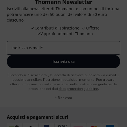
Thomann Newsletter
Iscriviti alla newsletter di Thomann, e con un po' di fortuna
potrai vincere uno dei 50 buoni del valore di 50 euro
ciascuno!
Contributi d'ispirazione
Offerte
Approfondimenti Thomann
Indirizzo e-mail
*
Iscriviti ora
Cliccando su "Iscriviti ora", lei accetta di ricevere pubblicità via e-mail. È
possibile annullare l'iscrizione in qualsiasi momento. Può trovare
ulteriori informazioni sulla newsletter nelle nostre linee guida per la
protezione dei dati
data protection guideline
.
* Richiesto
Acquisti e pagamenti sicuri