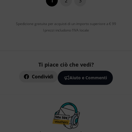
1
2
3
Spedizione gratuita per acquisti di un importo superiore a € 99
I prezzi includono l'IVA locale
Ti piace ciò che vedi?
Condividi
Aiuto e Commenti