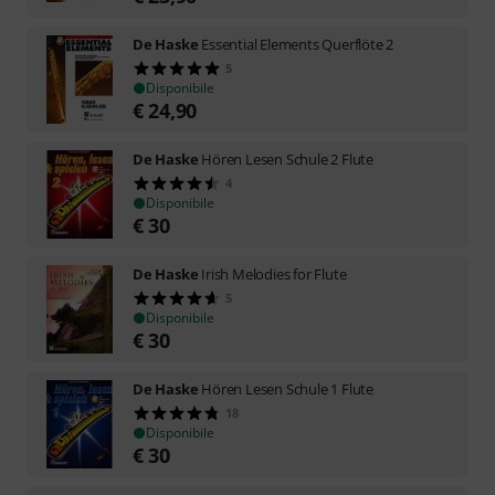
De Haske
Essential Elements Querflöte 2
5
Disponibile
€
24,90
De Haske
Hören Lesen Schule 2 Flute
4
Disponibile
€
30
De Haske
Irish Melodies for Flute
5
Disponibile
€
30
De Haske
Hören Lesen Schule 1 Flute
18
Disponibile
€
30