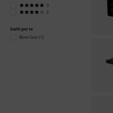
3
2
Scelti per te
Blow-Outs
(1)