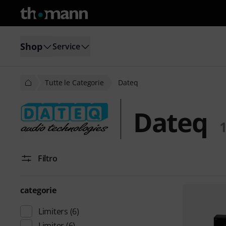
Shop
Service
Tutte le Categorie
Dateq
Dateq
Filtro
categorie
Limiters
(6)
Limiter
(6)