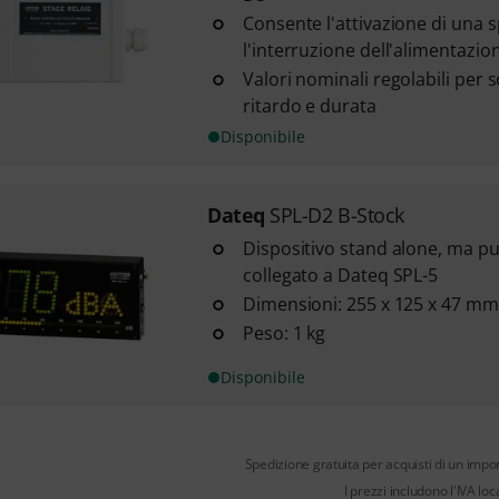
Consente l'attivazione di una s
l'interruzione dell'alimentazione
Valori nominali regolabili per s
ritardo e durata
Disponibile
Dateq
SPL-D2 B-Stock
Dispositivo stand alone, ma p
collegato a Dateq SPL-5
Dimensioni: 255 x 125 x 47 mm
Peso: 1 kg
Disponibile
Spedizione gratuita per acquisti di un impo
I prezzi includono l'IVA loc