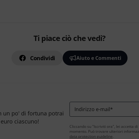
Ti piace ciò che vedi?
Condividi
Aiuto e Commenti
Indirizzo e-mail
*
n un po' di fortuna potrai
 euro ciascuno!
Cliccando su "Iscriviti ora", lei accetta di
momento. Può trovare ulteriori informazio
data protection guideline
.