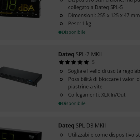
collegato a Dateq SPL-5
Dimensioni: 255 x 125 x 47 mm
Peso: 1 kg
Disponibile
Dateq
SPL-2 MKII
5
Soglia e livello di uscita regolabi
Possibilità di bloccare i valori
piastrine a vite
Collegamenti: XLR In/Out
Disponibile
Dateq
SPL-D3 MKII
Utilizzabile come dispositivo 