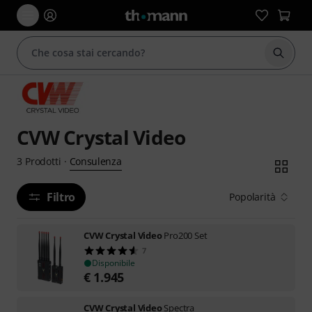
Avviare
CVW Crystal Video
Consulenza
3
Prodotti
·
Filtro
Popolarità
CVW Crystal Video
Pro200 Set
7
Disponibile
€
1.945
CVW Crystal Video
Spectra