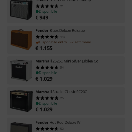
21
Disponibile
€
949
Fender
Blues Deluxe Reissue
115
Disponibile entro 1–2 settimane
€
1.155
Marshall
2525C Mini Silver Jubilee Co
54
Disponibile
€
1.029
Marshall
Studio Classic SC20C
25
Disponibile
€
1.029
Fender
Hot Rod Deluxe IV
52