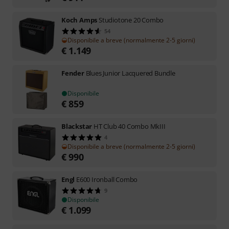
Koch Amps
Studiotone 20 Combo
54
Disponibile a breve (normalmente 2-5 giorni)
€
1.149
Fender
Blues Junior Lacquered Bundle
Disponibile
€
859
Blackstar
HT Club 40 Combo MkIII
4
Disponibile a breve (normalmente 2-5 giorni)
€
990
Engl
E600 Ironball Combo
9
Disponibile
€
1.099