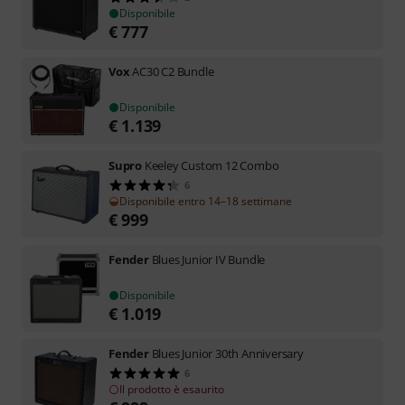
Disponibile
€
777
Vox
AC30 C2 Bundle
Disponibile
€
1.139
Supro
Keeley Custom 12 Combo
6
Disponibile entro 14–18 settimane
€
999
Fender
Blues Junior IV Bundle
Disponibile
€
1.019
Fender
Blues Junior 30th Anniversary
6
Il prodotto è esaurito