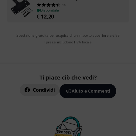
14
Disponibile
€
12,20
Spedizione gratuita per acquisti di un importo superiore a € 99
I prezzi includono l'IVA locale
Ti piace ciò che vedi?
Condividi
Aiuto e Commenti