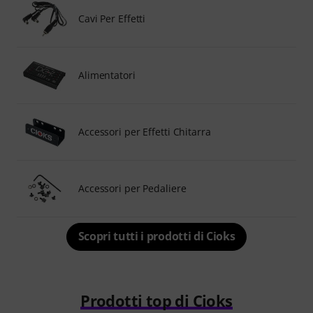
Cavi Per Effetti
Alimentatori
Accessori per Effetti Chitarra
Accessori per Pedaliere
Scopri tutti i prodotti di Cioks
Prodotti top di Cioks