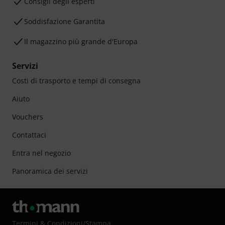
Consigli degli esperti
Soddisfazione Garantita
Il magazzino più grande d'Europa
Servizi
Costi di trasporto e tempi di consegna
Aiuto
Vouchers
Contattaci
Entra nel negozio
Panoramica dei servizi
Termini & Condizioni
/
Stampa