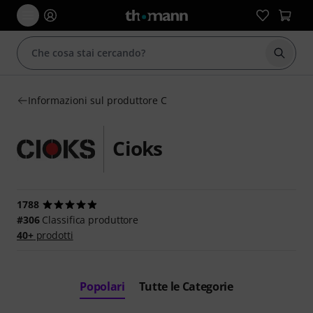
Avviare
Informazioni sul produttore C
Cioks
1788
#306
Classifica produttore
40+
prodotti
Popolari
Tutte le Categorie