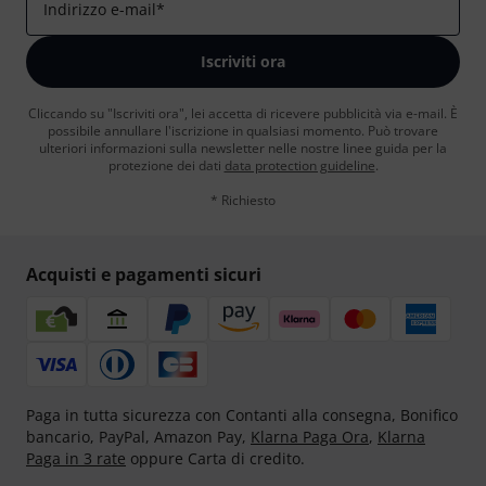
Indirizzo e-mail
*
Iscriviti ora
Cliccando su "Iscriviti ora", lei accetta di ricevere pubblicità via e-mail. È
possibile annullare l'iscrizione in qualsiasi momento. Può trovare
ulteriori informazioni sulla newsletter nelle nostre linee guida per la
protezione dei dati
data protection guideline
.
* Richiesto
Acquisti e pagamenti sicuri
Paga in tutta sicurezza con Contanti alla consegna, Bonifico
bancario, PayPal, Amazon Pay,
Klarna Paga Ora
,
Klarna
Paga in 3 rate
oppure Carta di credito.