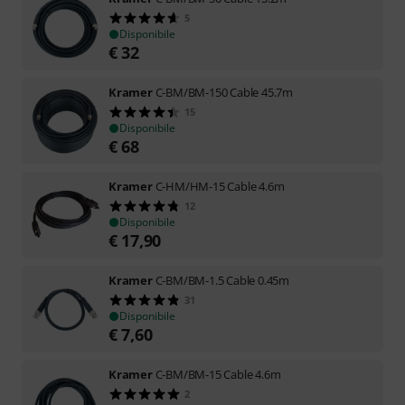
5
Disponibile
€
32
Kramer
C-BM/BM-150 Cable 45.7m
15
Disponibile
€
68
Kramer
C-HM/HM-15 Cable 4.6m
12
Disponibile
€
17,90
Kramer
C-BM/BM-1.5 Cable 0.45m
31
Disponibile
€
7,60
Kramer
C-BM/BM-15 Cable 4.6m
2