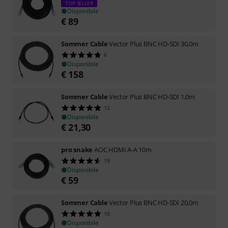
TOP SELLER
Disponibile
€
89
Sommer Cable
Vector Plus BNC HD-SDI 30,0m
6
Disponibile
€
158
Sommer Cable
Vector Plus BNC HD-SDI 1,0m
12
Disponibile
€
21,30
pro snake
AOC HDMI A-A 10m
19
Disponibile
€
59
Sommer Cable
Vector Plus BNC HD-SDI 20,0m
10
Disponibile