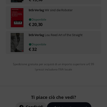
btb Verlag
Wir sind die Roboter
Disponibile
€
20,30
btb Verlag
Lou Reed Art of the Straight
Disponibile
€
32
Spedizione gratuita per acquisti di un importo superiore a € 99
I prezzi includono l'IVA locale
Ti piace ciò che vedi?