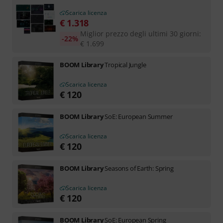
Scarica licenza
€
1.318
Miglior prezzo degli ultimi 30 giorni
:
-22%
€
1.699
BOOM Library
Tropical Jungle
Scarica licenza
€
120
BOOM Library
SoE: European Summer
Scarica licenza
€
120
BOOM Library
Seasons of Earth: Spring
Scarica licenza
€
120
BOOM Library
SoE: European Spring