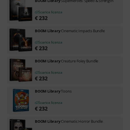
BOOM Library
Superheroes: Speed & Strength
Scarica licenza
€
232
BOOM Library
Cinematic Impacts Bundle
Scarica licenza
€
232
BOOM Library
Creature Foley Bundle
Scarica licenza
€
232
BOOM Library
Toons
Scarica licenza
€
232
BOOM Library
Cinematic Horror Bundle