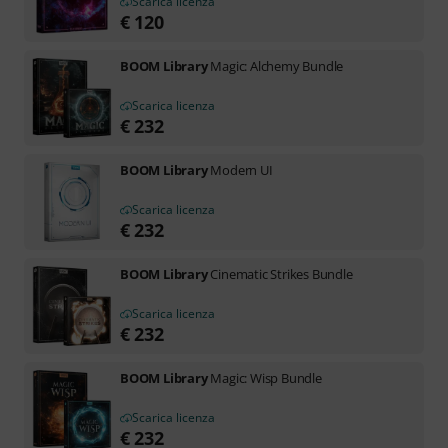
Scarica licenza
€
120
BOOM Library
Magic: Alchemy Bundle
Scarica licenza
€
232
BOOM Library
Modern UI
Scarica licenza
€
232
BOOM Library
Cinematic Strikes Bundle
Scarica licenza
€
232
BOOM Library
Magic: Wisp Bundle
Scarica licenza
€
232