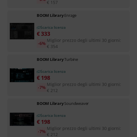
€
157
BOOM Library
Enrage
Scarica licenza
€
333
Miglior prezzo degli ultimi 30 giorni
:
-6%
€
354
BOOM Library
Turbine
Scarica licenza
€
198
Miglior prezzo degli ultimi 30 giorni
:
-7%
€
212
BOOM Library
Soundweaver
Scarica licenza
€
198
Miglior prezzo degli ultimi 30 giorni
:
-7%
€
212