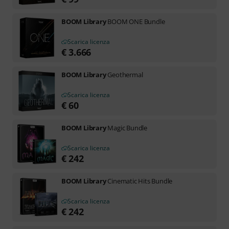
BOOM Library
BOOM ONE Bundle
Scarica licenza
€
3.666
BOOM Library
Geothermal
Scarica licenza
€
60
BOOM Library
Magic Bundle
Scarica licenza
€
242
BOOM Library
Cinematic Hits Bundle
Scarica licenza
€
242