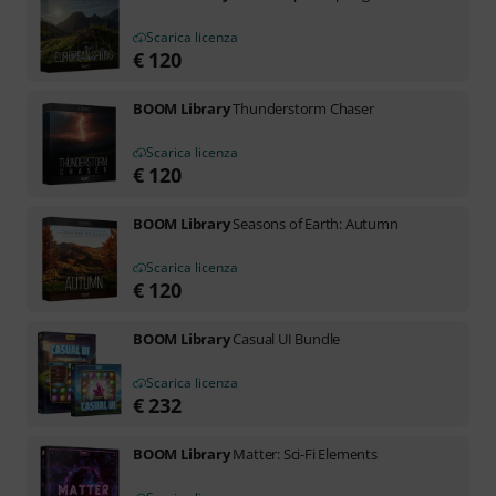
Scarica licenza
€
120
BOOM Library
Thunderstorm Chaser
Scarica licenza
€
120
BOOM Library
Seasons of Earth: Autumn
Scarica licenza
€
120
BOOM Library
Casual UI Bundle
Scarica licenza
€
232
BOOM Library
Matter: Sci-Fi Elements