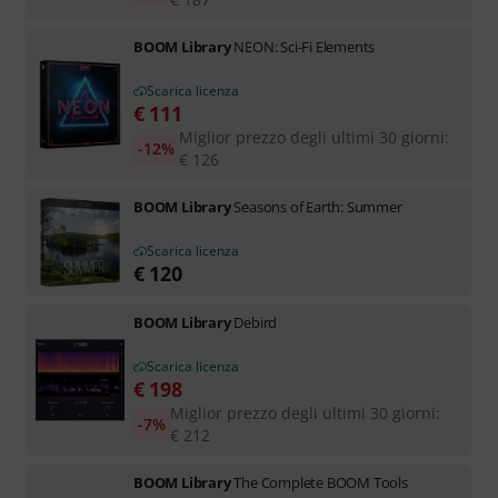
BOOM Library
NEON: Sci-Fi Elements
Scarica licenza
€
111
Miglior prezzo degli ultimi 30 giorni
:
-12%
€
126
BOOM Library
Seasons of Earth: Summer
Scarica licenza
€
120
BOOM Library
Debird
Scarica licenza
€
198
Miglior prezzo degli ultimi 30 giorni
:
-7%
€
212
BOOM Library
The Complete BOOM Tools