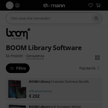
Avviare
BOOM Library Software
Consulenza
56
Prodotti
·
Filtro
Popolarità
BOOM Library
Cinematic Darkness Bundle
Scarica licenza
€
232
BOOM Library
SoE: European Winter