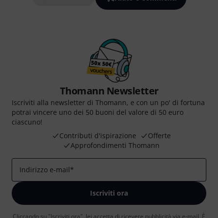
Thomann Newsletter
Iscriviti alla newsletter di Thomann, e con un po' di fortuna
potrai vincere uno dei 50 buoni del valore di 50 euro
ciascuno!
Contributi d'ispirazione
Offerte
Approfondimenti Thomann
Indirizzo e-mail
*
Iscriviti ora
Cliccando su "Iscriviti ora", lei accetta di ricevere pubblicità via e-mail. È