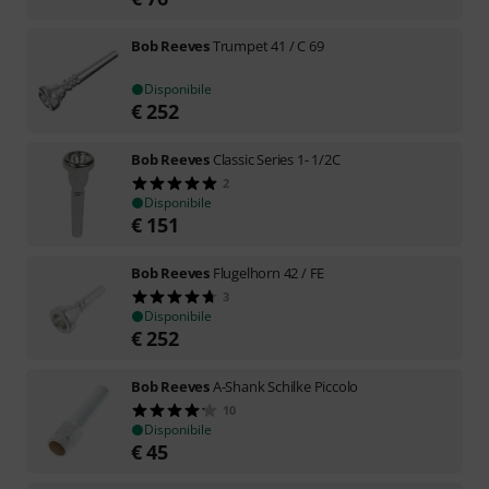
Bob Reeves
Trumpet 41 / C 69
Disponibile
€
252
Bob Reeves
Classic Series 1- 1/2C
2
Disponibile
€
151
Bob Reeves
Flugelhorn 42 / FE
3
Disponibile
€
252
Bob Reeves
A-Shank Schilke Piccolo
10
Disponibile
€
45