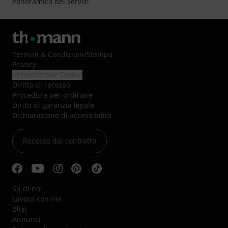
Panoramica dei servizi
Termini & Condizioni
/
Stampa
Privacy
Impostazione Cookie
Diritto di recesso
Procedura per ordinare
Diritti di garanzia legale
Dichiarazione di accessibilità
Recesso dal contratto
Su di noi
Lavora con noi
Blog
Annunci