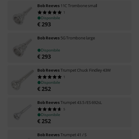
Bob Reeves
11C Trombone small
1
Disponibile
€
293
Bob Reeves
5G Trombone large
Disponibile
€
293
Bob Reeves
Trumpet Chuck Findley 43W
1
Disponibile
€
252
Bob Reeves
Trumpet 43.5 /ES 692sL
5
Disponibile
€
252
Bob Reeves
Trumpet 41 / S