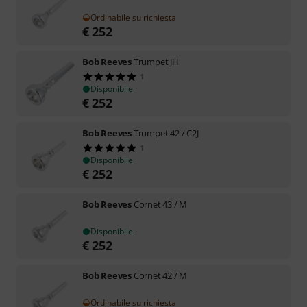
Ordinabile su richiesta
€
252
Bob Reeves
Trumpet JH
1
Disponibile
€
252
Bob Reeves
Trumpet 42 / C2J
1
Disponibile
€
252
Bob Reeves
Cornet 43 / M
Disponibile
€
252
Bob Reeves
Cornet 42 / M
Ordinabile su richiesta