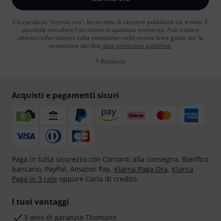
Cliccando su "Iscriviti ora", lei accetta di ricevere pubblicità via e-mail. È
possibile annullare l'iscrizione in qualsiasi momento. Può trovare
ulteriori informazioni sulla newsletter nelle nostre linee guida per la
protezione dei dati
data protection guideline
.
* Richiesto
Acquisti e pagamenti sicuri
Paga in tutta sicurezza con Contanti alla consegna, Bonifico
bancario, PayPal, Amazon Pay,
Klarna Paga Ora
,
Klarna
Paga in 3 rate
oppure Carta di credito.
I tuoi vantaggi
3 anni di garanzia Thomann