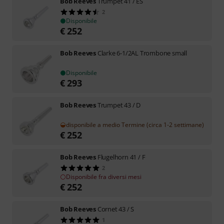
Bob Reeves
Trumpet 41 / ES
2
Disponibile
€
252
Bob Reeves
Clarke 6-1/2AL Trombone small
Disponibile
€
293
Bob Reeves
Trumpet 43 / D
disponibile a medio Termine (circa 1-2 settimane)
€
252
Bob Reeves
Flugelhorn 41 / F
2
Disponibile fra diversi mesi
€
252
Bob Reeves
Cornet 43 / S
1