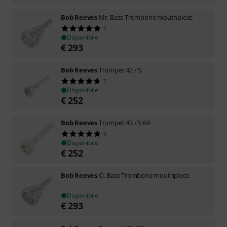
Bob Reeves
Mr. Bass Trombone mouthpiece
2
Disponibile
€
293
Bob Reeves
Trumpet 42 / S
7
Disponibile
€
252
Bob Reeves
Trumpet 43 / S 69
6
Disponibile
€
252
Bob Reeves
O. Bass Trombone mouthpiece
Disponibile
€
293