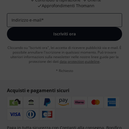
Approfondimenti Thomann
Indirizzo e-mail
*
Iscriviti ora
Cliccando su "Iscriviti ora", lei accetta di ricevere pubblicità via e-mail. È
possibile annullare l'iscrizione in qualsiasi momento. Può trovare
ulteriori informazioni sulla newsletter nelle nostre linee guida per la
protezione dei dati
data protection guideline
.
* Richiesto
Acquisti e pagamenti sicuri
Paga in tutta sicurezza con Contanti alla consegna, Bonifico