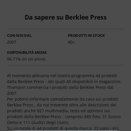
Da sapere su Berklee Press
CON NOI DAL
PRODOTTI IN STOCK
2007
40+
DISPONIBILITÀ MEDIA
96.71% (in un anno)
Al momento abbiamo nel nostro programma 44 prodotti
della Berklee Press - dei quali 40 disponibili in magazzino.
Thomann commercia i prodotti della Berklee Press dal
2007.
Per potervi informare comodamente da casa sui prodotti
Berklee Press , da noi troverete oltre alle descrizioni dei
prodotti anche 827 multimedia, tests ed opinioni sui
prodotti della Berklee Press - compresi 685 foto, 31 Suono
Demo e 111 Giudizi degli Users.
Su un totale di 44 prodotti di questa marca, 22 sono i più