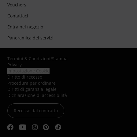
Vouchers
Contattaci
Entra nel negozio
Panoramica dei servizi
Termini & Condizioni
/
Stampa
Privacy
Impostazione Cookie
Diritto di recesso
Procedura per ordinare
Diritti di garanzia legale
Dichiarazione di accessibilità
Recesso dal contratto