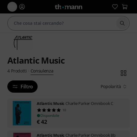
Avviare
Atlantic Music
Consulenza
4
Prodotti
·
Filtro
Popolarità
Atlantic Music
Charlie Parker Omnibook C
10
Disponibile
€
42
Atlantic Music
Charlie Parker Omnibook Bb