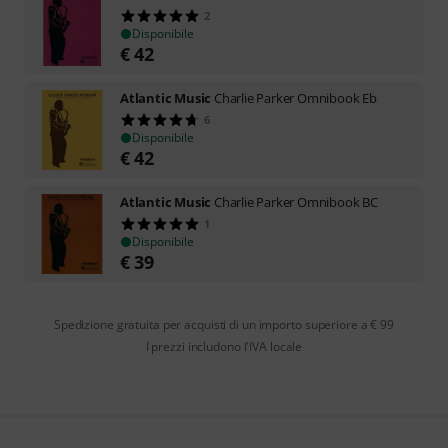
2
Disponibile
€
42
Atlantic Music
Charlie Parker Omnibook Eb
6
Disponibile
€
42
Atlantic Music
Charlie Parker Omnibook BC
1
Disponibile
€
39
Spedizione gratuita per acquisti di un importo superiore a € 99
I prezzi includono l'IVA locale