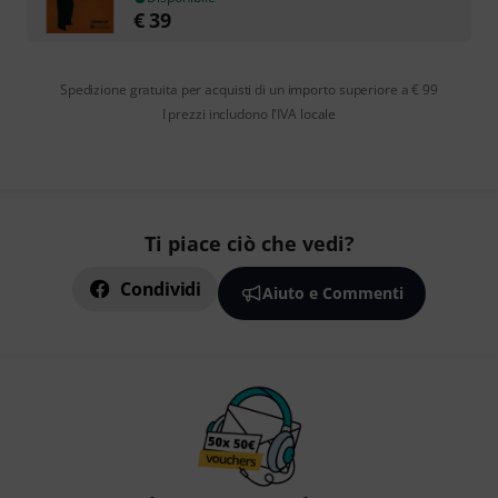
€
39
Spedizione gratuita per acquisti di un importo superiore a € 99
I prezzi includono l'IVA locale
Ti piace ciò che vedi?
Condividi
Aiuto e Commenti