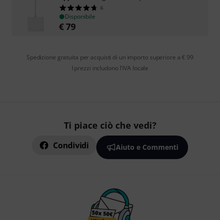
6
Disponibile
€
79
Spedizione gratuita per acquisti di un importo superiore a € 99
I prezzi includono l'IVA locale
Ti piace ciò che vedi?
Condividi
Aiuto e Commenti