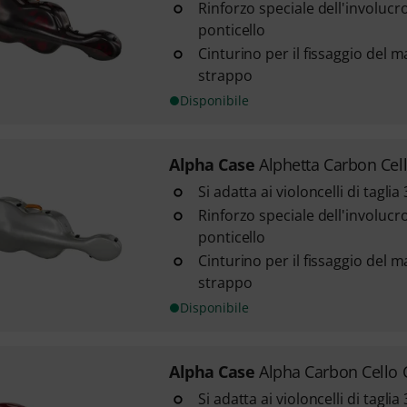
Rinforzo speciale dell'involucr
ponticello
Cinturino per il fissaggio del 
strappo
Disponibile
Alpha Case
Alphetta Carbon Cel
Si adatta ai violoncelli di taglia 3
Rinforzo speciale dell'involucr
ponticello
Cinturino per il fissaggio del 
strappo
Disponibile
Alpha Case
Alpha Carbon Cello 
Si adatta ai violoncelli di taglia 