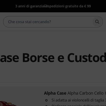
3 anni di garanzia
spedizioni gratuite da € 99
Avvia
ase Borse e Custod
Alpha Case
Alpha Carbon Cello
Si adatta ai violoncelli di taglia 3