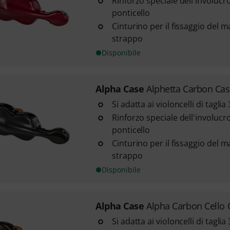
Rinforzo speciale dell'involucr
ponticello
Cinturino per il fissaggio del 
strappo
Disponibile
Alpha Case
Alphetta Carbon Ca
Si adatta ai violoncelli di taglia 3
Rinforzo speciale dell'involucr
ponticello
Cinturino per il fissaggio del 
strappo
Disponibile
Alpha Case
Alpha Carbon Cello
Si adatta ai violoncelli di taglia 3