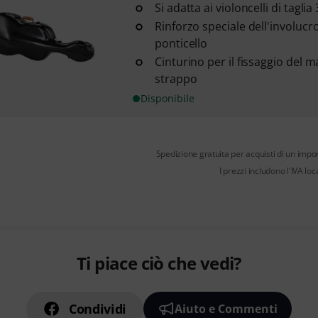
Si adatta ai violoncelli di taglia 3
Rinforzo speciale dell'involucr
ponticello
Cinturino per il fissaggio del 
strappo
Disponibile
Spedizione gratuita per acquisti di un impo
I prezzi includono l'IVA loc
Ti piace ciò che vedi?
Condividi
Aiuto e Commenti