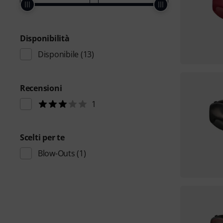
Disponibilità
Disponibile
(13)
Recensioni
1
Scelti per te
Blow-Outs
(1)