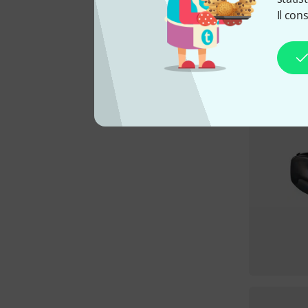
Il con