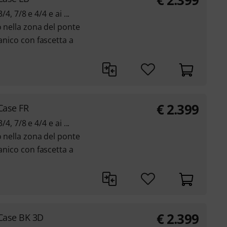
€
2.399
/4, 7/8 e 4/4 e ai ...
o nella zona del ponte
manico con fascetta a
€
2.399
Case FR
/4, 7/8 e 4/4 e ai ...
o nella zona del ponte
manico con fascetta a
€
2.399
 Case BK 3D