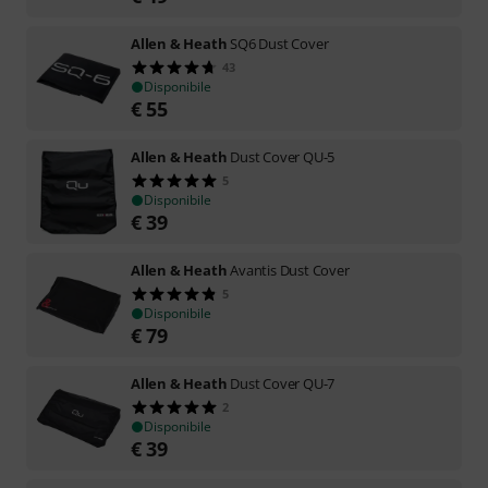
Allen & Heath
SQ6 Dust Cover
43
Disponibile
€
55
Allen & Heath
Dust Cover QU-5
5
Disponibile
€
39
Allen & Heath
Avantis Dust Cover
5
Disponibile
€
79
Allen & Heath
Dust Cover QU-7
2
Disponibile
€
39