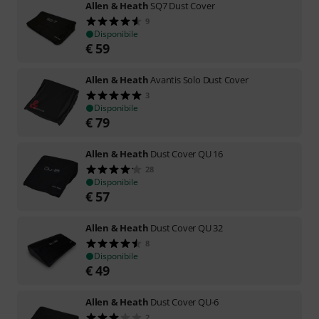
Allen & Heath
SQ7 Dust Cover
9
Disponibile
€
59
Allen & Heath
Avantis Solo Dust Cover
3
Disponibile
€
79
Allen & Heath
Dust Cover QU 16
28
Disponibile
€
57
Allen & Heath
Dust Cover QU 32
8
Disponibile
€
49
Allen & Heath
Dust Cover QU-6
2