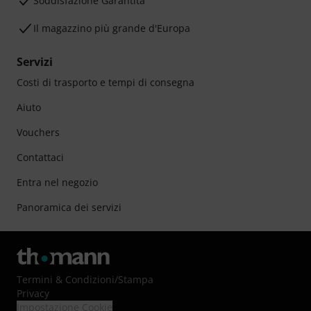
Soddisfazione Garantita
Il magazzino più grande d'Europa
Servizi
Costi di trasporto e tempi di consegna
Aiuto
Vouchers
Contattaci
Entra nel negozio
Panoramica dei servizi
Termini & Condizioni
/
Stampa
Privacy
Impostazione Cookie