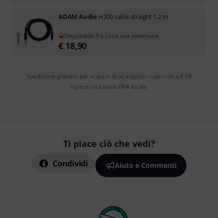
ADAM Audio
H200 cable straight 1.2 m
Disponibile fra circa una settimana
€
18,90
Spedizione gratuita per acquisti di un importo superiore a € 99
I prezzi includono l'IVA locale
Ti piace ciò che vedi?
Condividi
Aiuto e Commenti