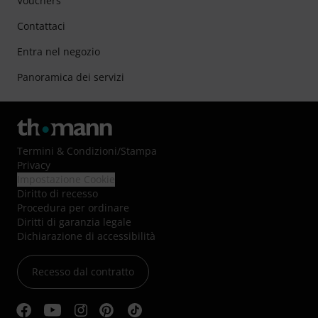
Vouchers
Contattaci
Entra nel negozio
Panoramica dei servizi
Termini & Condizioni
/
Stampa
Privacy
Impostazione Cookie
Diritto di recesso
Procedura per ordinare
Diritti di garanzia legale
Dichiarazione di accessibilità
Recesso dal contratto