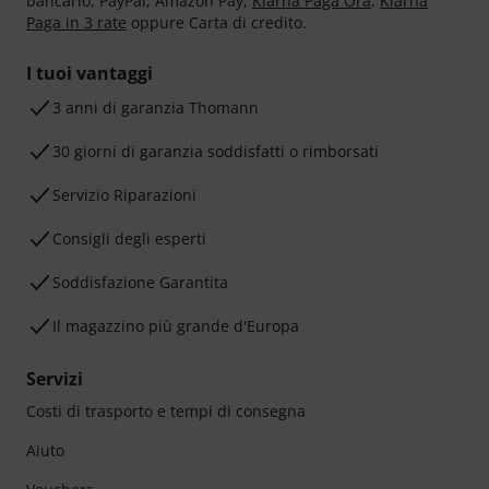
bancario, PayPal, Amazon Pay,
Klarna Paga Ora
,
Klarna
Paga in 3 rate
oppure Carta di credito.
I tuoi vantaggi
3 anni di garanzia Thomann
30 giorni di garanzia soddisfatti o rimborsati
Servizio Riparazioni
Consigli degli esperti
Soddisfazione Garantita
Il magazzino più grande d'Europa
Servizi
Costi di trasporto e tempi di consegna
Aiuto