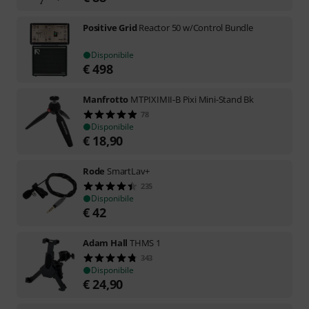
Positive Grid
Reactor 50 w/Control Bundle
Disponibile
€
498
Manfrotto
MTPIXIMII-B Pixi Mini-Stand Bk
78
Disponibile
€
18,90
Rode
SmartLav+
235
Disponibile
€
42
Adam Hall
THMS 1
343
Disponibile
€
24,90