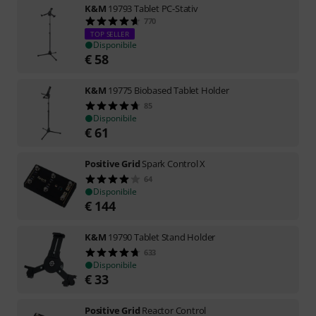
K&M
19793 Tablet PC-Stativ
770
TOP SELLER
Disponibile
€
58
K&M
19775 Biobased Tablet Holder
85
Disponibile
€
61
Positive Grid
Spark Control X
64
Disponibile
€
144
K&M
19790 Tablet Stand Holder
633
Disponibile
€
33
Positive Grid
Reactor Control