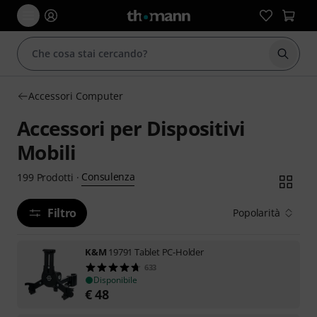
Avviare
Accessori Computer
Accessori per Dispositivi
Mobili
Consulenza
199
Prodotti
·
Filtro
Popolarità
K&M
19791 Tablet PC-Holder
633
Disponibile
€
48