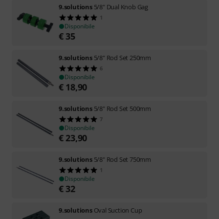
9.solutions
5/8" Dual Knob Gag
1
Disponibile
€
35
9.solutions
5/8" Rod Set 250mm
6
Disponibile
€
18,90
9.solutions
5/8" Rod Set 500mm
7
Disponibile
€
23,90
9.solutions
5/8" Rod Set 750mm
1
Disponibile
€
32
9.solutions
Oval Suction Cup