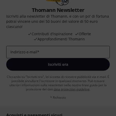
Thomann Newsletter
Iscriviti alla newsletter di Thomann, e con un po' di fortuna
potrai vincere uno dei 50 buoni del valore di 50 euro
ciascuno!
Contributi d'ispirazione
Offerte
Approfondimenti Thomann
Indirizzo e-mail
*
Iscriviti ora
Cliccando su "Iscriviti ora", lei accetta di ricevere pubblicità via e-mail. È
possibile annullare l'iscrizione in qualsiasi momento. Può trovare
ulteriori informazioni sulla newsletter nelle nostre linee guida per la
protezione dei dati
data protection guideline
.
* Richiesto
Acquisti e pagamenti sicuri