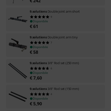
€
242
9.solutions
Double joint arm short
9
Disponibile
€
61
9.solutions
Double joint arm tiny
7
Disponibile
€
58
9.solutions
3/8" Rod set (250 mm)
6
Disponibile
€
7,60
9.solutions
3/8" Rod set (150 mm)
4
Disponibile
€
5,90