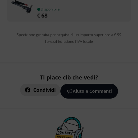
Disponibile
€
68
Spedizione gratuita per acquisti di un importo superiore a € 99
I prezzi includono l'IVA locale
Ti piace ciò che vedi?
Condividi
Aiuto e Commenti