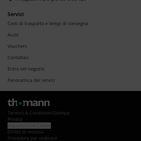
Servizi
Costi di trasporto e tempi di consegna
Aiuto
Vouchers
Contattaci
Entra nel negozio
Panoramica dei servizi
Termini & Condizioni
/
Stampa
Privacy
Impostazione Cookie
Diritto di recesso
Procedura per ordinare