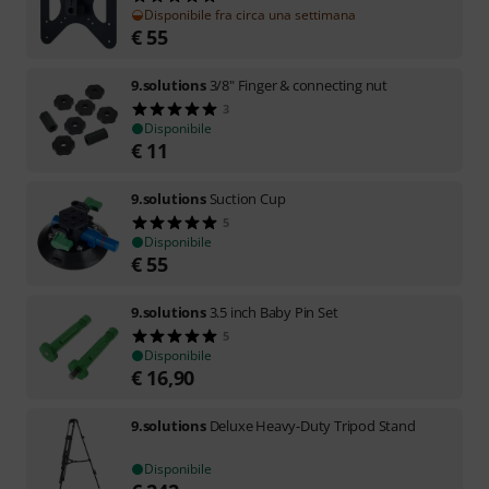
Disponibile fra circa una settimana
€
55
9.solutions
3/8" Finger & connecting nut
3
Disponibile
€
11
9.solutions
Suction Cup
5
Disponibile
€
55
9.solutions
3.5 inch Baby Pin Set
5
Disponibile
€
16,90
9.solutions
Deluxe Heavy-Duty Tripod Stand
Disponibile