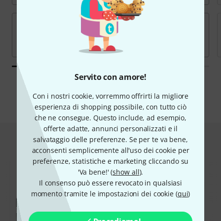
Servito con amore!
Tutte le marche
Con i nostri cookie, vorremmo offrirti la migliore
esperienza di shopping possibile, con tutto ciò
che ne consegue. Questo include, ad esempio,
offerte adatte, annunci personalizzati e il
salvataggio delle preferenze. Se per te va bene,
Hot Deals
acconsenti semplicemente all'uso dei cookie per
preferenze, statistiche e marketing cliccando su
'Va bene!' (
show all
).
Il consenso può essere revocato in qualsiasi
momento tramite le impostazioni dei cookie (
qui
)