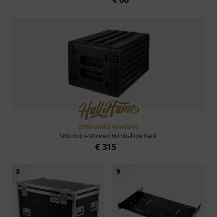
2000 unità vendute
SKB
Roto-Molded 6U Shallow Rack
€ 315
8
9