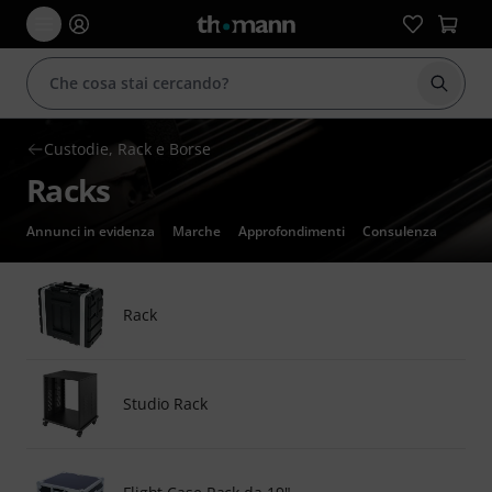
Avviare
Custodie, Rack e Borse
Racks
Annunci in evidenza
Marche
Approfondimenti
Consulenza
Rack
Studio Rack