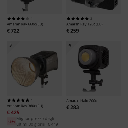
1
2
Amaran
Ray 660c (EU)
Amaran
Ray 120c (EU)
€ 722
€ 259
3
4
1
Amaran
Halo 200x
Amaran
Ray 360c (EU)
€ 283
€ 425
Miglior prezzo degli
-5%
ultimi 30 giorni: € 449