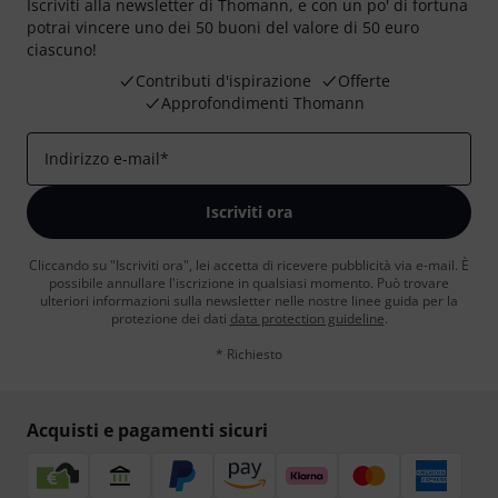
Iscriviti alla newsletter di Thomann, e con un po' di fortuna
potrai vincere uno dei 50 buoni del valore di 50 euro
ciascuno!
Contributi d'ispirazione
Offerte
Approfondimenti Thomann
Indirizzo e-mail
*
Iscriviti ora
Cliccando su "Iscriviti ora", lei accetta di ricevere pubblicità via e-mail. È
possibile annullare l'iscrizione in qualsiasi momento. Può trovare
ulteriori informazioni sulla newsletter nelle nostre linee guida per la
protezione dei dati
data protection guideline
.
* Richiesto
Acquisti e pagamenti sicuri