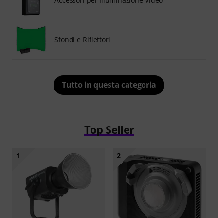
Accessori per Illuminazione Video
Sfondi e Riflettori
Tutto in questa categoria
Top Seller
1
2