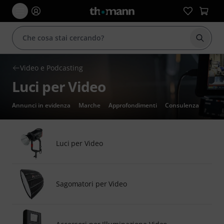
Avviare
Video e Podcasting
Luci per Video
Annunci in evidenza
Marche
Approfondimenti
Consulenza
Luci per Video
Sagomatori per Video