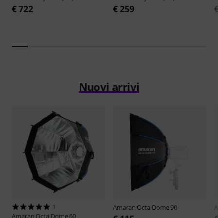
€ 722
€ 259
Nuovi arrivi
1
Amaran
Octa Dome 90
Amaran
Octa Dome 60