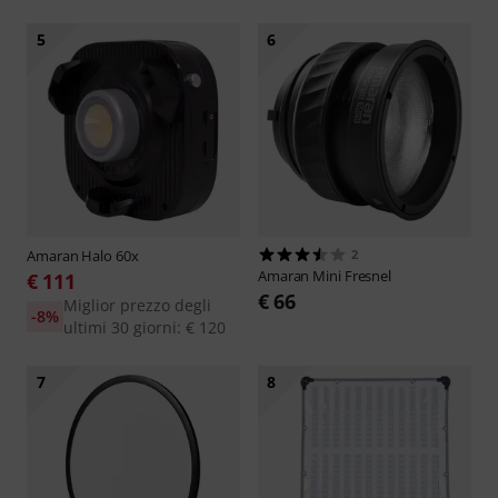
5
6
Amaran
Halo 60x
2
Amaran
Mini Fresnel
€ 111
€ 66
Miglior prezzo degli
-8%
ultimi 30 giorni: € 120
7
8