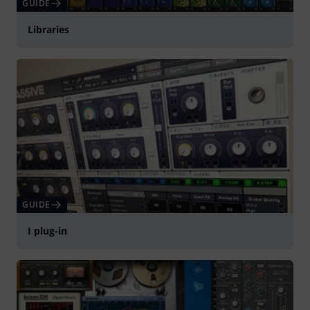
GUIDE
Libraries
GUIDE
I plug-in