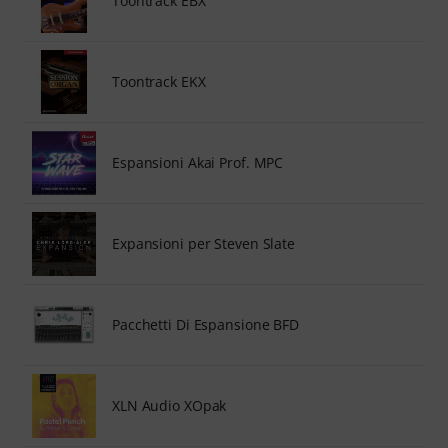
Toontrack EBX
Toontrack EKX
Espansioni Akai Prof. MPC
Expansioni per Steven Slate
Pacchetti Di Espansione BFD
XLN Audio XOpak