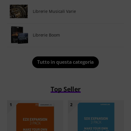
Librerie Musicali Varie
Librerie Boom
Tutto in questa categoria
Top Seller
1
2