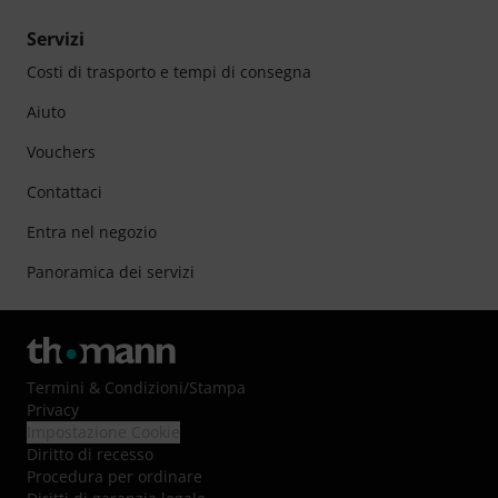
Servizi
Costi di trasporto e tempi di consegna
Aiuto
Vouchers
Contattaci
Entra nel negozio
Panoramica dei servizi
Termini & Condizioni
/
Stampa
Privacy
Impostazione Cookie
Diritto di recesso
Procedura per ordinare