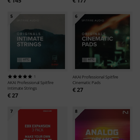
€ 145
€ 177
5
6
1
AKAI Professional
Spitfire
AKAI Professional
Spitfire
Cinematic Pads
Intimate Strings
€ 27
€ 27
7
8