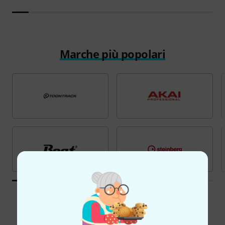
Marche più popolari
Tutte le marche