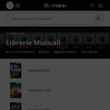
Avviare
Software
Librerie Musicali
Annunci in evidenza
Marche
Approfondimenti
Consulenza
Toontrack EZX
Toontrack SDX