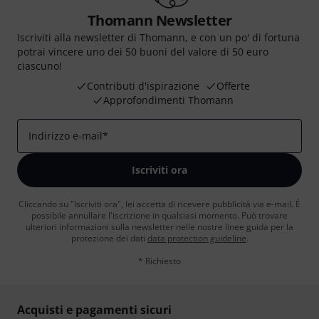
Thomann Newsletter
Iscriviti alla newsletter di Thomann, e con un po' di fortuna
potrai vincere uno dei 50 buoni del valore di 50 euro
ciascuno!
Contributi d'ispirazione
Offerte
Approfondimenti Thomann
Indirizzo e-mail
*
Iscriviti ora
Cliccando su "Iscriviti ora", lei accetta di ricevere pubblicità via e-mail. È
possibile annullare l'iscrizione in qualsiasi momento. Può trovare
ulteriori informazioni sulla newsletter nelle nostre linee guida per la
protezione dei dati
data protection guideline
.
* Richiesto
Acquisti e pagamenti sicuri