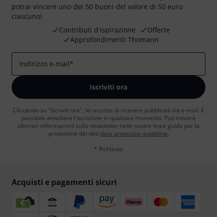
potrai vincere uno dei 50 buoni del valore di 50 euro
ciascuno!
Contributi d'ispirazione
Offerte
Approfondimenti Thomann
Indirizzo e-mail
*
Iscriviti ora
Cliccando su "Iscriviti ora", lei accetta di ricevere pubblicità via e-mail. È
possibile annullare l'iscrizione in qualsiasi momento. Può trovare
ulteriori informazioni sulla newsletter nelle nostre linee guida per la
protezione dei dati
data protection guideline
.
* Richiesto
Acquisti e pagamenti sicuri