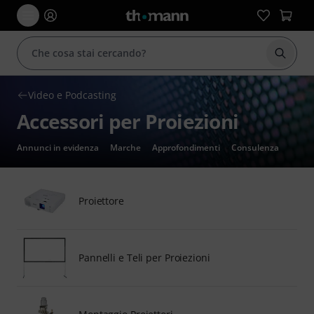
Avviare
Video e Podcasting
Accessori per Proiezioni
Annunci in evidenza
Marche
Approfondimenti
Consulenza
Proiettore
Pannelli e Teli per Proiezioni