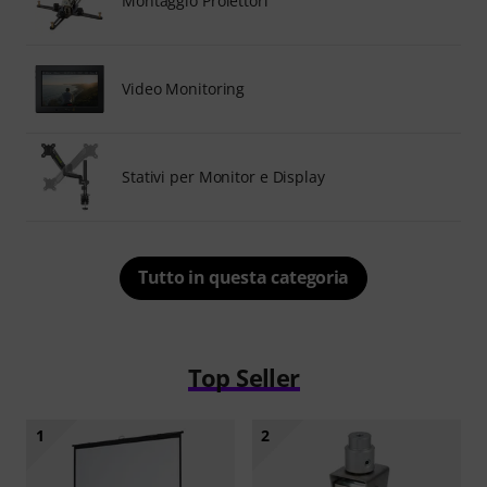
Montaggio Proiettori
Video Monitoring
Stativi per Monitor e Display
Tutto in questa categoria
Top Seller
1
2