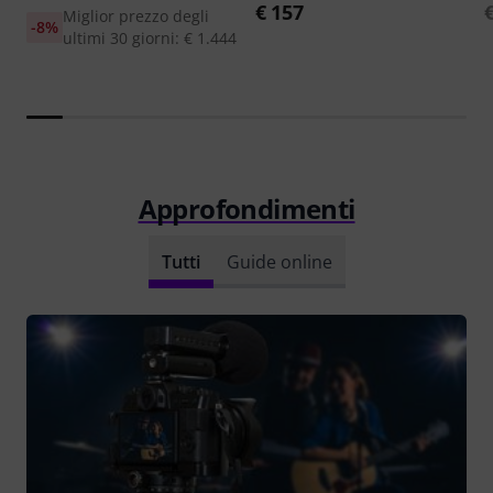
€ 157
Miglior prezzo degli
-8%
ultimi 30 giorni: € 1.444
Approfondimenti
Tutti
Guide online