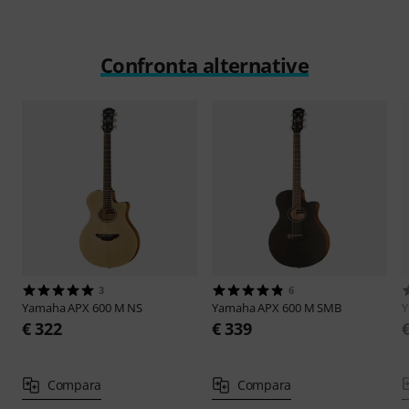
Confronta alternative
3
6
Yamaha
APX 600 M NS
Yamaha
APX 600 M SMB
€ 322
€ 339
Compara
Compara