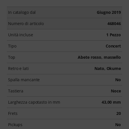
In catalogo dal
Giugno 2019
Numero di articolo
468046
Unità incluse
1 Pezzo
Tipo
Concert
Top
Abete rosso, massello
Retro e lati
Nato, Okume
Spalla mancante
No
Tastiera
Noce
Larghezza capotasto in mm
43,00 mm
Frets
20
Pickups
No