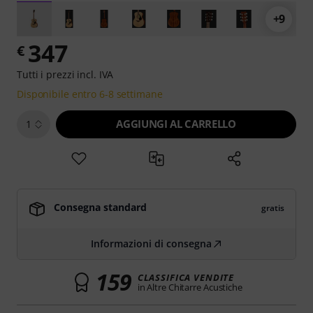
+9
347
€
Tutti i prezzi incl. IVA
Disponibile entro 6-8 settimane
AGGIUNGI AL CARRELLO
1
Consegna standard
gratis
Informazioni di consegna
159
CLASSIFICA VENDITE
in Altre Chitarre Acustiche