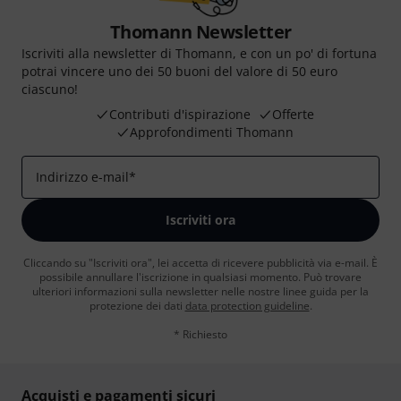
Thomann Newsletter
Iscriviti alla newsletter di Thomann, e con un po' di fortuna
potrai vincere uno dei 50 buoni del valore di 50 euro
ciascuno!
Contributi d'ispirazione
Offerte
Approfondimenti Thomann
Indirizzo e-mail
*
Iscriviti ora
Cliccando su "Iscriviti ora", lei accetta di ricevere pubblicità via e-mail. È
possibile annullare l'iscrizione in qualsiasi momento. Può trovare
ulteriori informazioni sulla newsletter nelle nostre linee guida per la
protezione dei dati
data protection guideline
.
* Richiesto
Acquisti e pagamenti sicuri