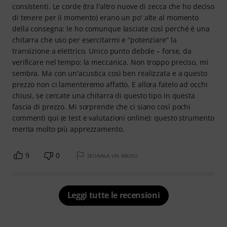
consistenti. Le corde (tra l'altro nuove di zecca che ho deciso
di tenere per il momento) erano un po' alte al momento
della consegna: le ho comunque lasciate così perché è una
chitarra che uso per esercitarmi e “potenziare” la
transizione a elettrico. Unico punto debole – forse, da
verificare nel tempo: la meccanica. Non troppo preciso, mi
sembra. Ma con un'acustica così ben realizzata e a questo
prezzo non ci lamenteremo affatto. E allora fatelo ad occhi
chiusi, se cercate una chitarra di questo tipo in questa
fascia di prezzo. Mi sorprende che ci siano così pochi
commenti qui (e test e valutazioni online): questo strumento
merita molto più apprezzamento.
9
0
SEGNALA UN ABUSO
Leggi tutte le recensioni