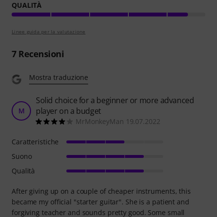
QUALITÀ
Linee guida per la valutazione
7
Recensioni
Mostra traduzione
Solid choice for a beginner or more advanced
player on a budget
M
MrMonkeyMan 19.07.2022
Caratteristiche
Suono
Qualità
After giving up on a couple of cheaper instruments, this
became my official "starter guitar". She is a patient and
forgiving teacher and sounds pretty good. Some small