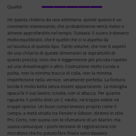
Qualità
Ho questa chitarra da una settimana, quindi questo è un
commento interessante, che probabilmente verrà rivisto o
almeno approfondito nel tempo. Tuttavia: il suono è davvero
molto equilibrato, che è quello che ci si aspetta da
un'acustica di questo tipo. Tanto volume, che non ti aspetti
da una chitarra di queste dimensioni (e soprattutto di
questo prezzo), visto che è leggermente più piccola rispetto
ad una dreadnought o altro. Costruzione molto curata e
pulita, non la minima traccia di colla, non la minima
imperfezione nella vernice, veramente perfetta. La finitura
lucida è molto bella senza essere appariscente. La maniglia
opaca fa il suo lavoro: scivola, non si attacca. Per quanto
riguarda il profilo direi un C medio, né troppo sottile né
troppo spesso. Un buon compromesso proprio come il
campo, a metà strada tra Fender e Gibson, diremo in stile
Prs. Certo, non suona con le sfumature di un Martin, ma
suona comunque: i pochi tentativi di registrazione con
microfono che ho potuto fare finora sono davvero