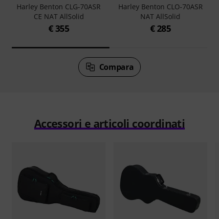
Harley Benton CLG-70ASR
Harley Benton CLO-70ASR
CE NAT AllSolid
NAT AllSolid
€ 355
€ 285
Compara
Accessori e articoli coordinati