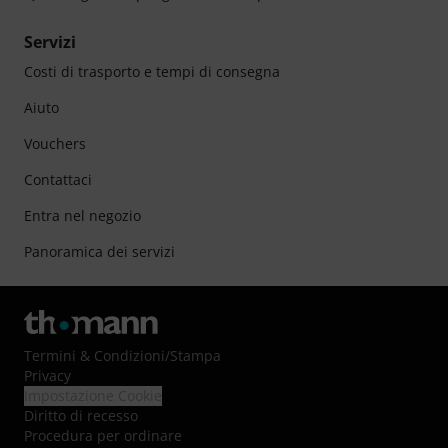
Servizi
Costi di trasporto e tempi di consegna
Aiuto
Vouchers
Contattaci
Entra nel negozio
Panoramica dei servizi
Termini & Condizioni
/
Stampa
Privacy
Impostazione Cookie
Diritto di recesso
Procedura per ordinare