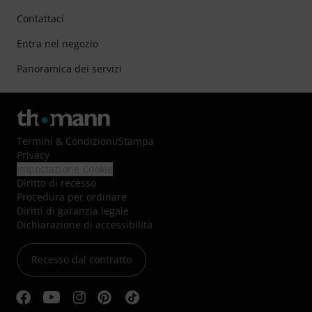
Contattaci
Entra nel negozio
Panoramica dei servizi
Termini & Condizioni
/
Stampa
Privacy
Impostazione Cookie
Diritto di recesso
Procedura per ordinare
Diritti di garanzia legale
Dichiarazione di accessibilità
Recesso dal contratto