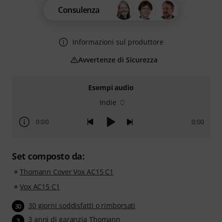
Consulenza
Informazioni sul produttore
Avvertenze di Sicurezza
Esempi audio
Indie
0:00
0:00
Set composto da:
Thomann Cover Vox AC15 C1
Vox AC15 C1
30 giorni soddisfatti o rimborsati
30
3 anni di garanzia Thomann
3