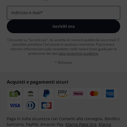
Indirizzo e-mail
*
Iscriviti ora
Cliccando su "Iscriviti ora", lei accetta di ricevere pubblicità via e-mail. È
possibile annullare l'iscrizione in qualsiasi momento. Può trovare
ulteriori informazioni sulla newsletter nelle nostre linee guida per la
protezione dei dati
data protection guideline
.
* Richiesto
Acquisti e pagamenti sicuri
Paga in tutta sicurezza con Contanti alla consegna, Bonifico
bancario, PayPal, Amazon Pay,
Klarna Paga Ora
,
Klarna