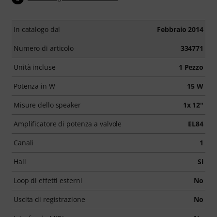
In catalogo dal
Febbraio 2014
Numero di articolo
334771
Unità incluse
1 Pezzo
Potenza in W
15 W
Misure dello speaker
1x 12"
Amplificatore di potenza a valvole
EL84
Canali
1
Hall
Si
Loop di effetti esterni
No
Uscita di registrazione
No