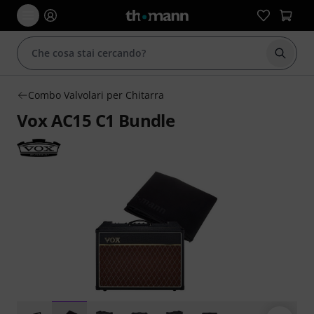
Avviare
Combo Valvolari per Chitarra
Vox AC15 C1 Bundle