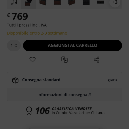
+3
769
€
Tutti i prezzi incl. IVA
Disponibile entro 2-3 settimane
AGGIUNGI AL CARRELLO
1
Consegna standard
gratis
Informazioni di consegna
106
CLASSIFICA VENDITE
in Combo Valvolari per Chitarra