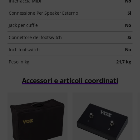
Interfaccia MIDI
No
Connessione Per Speaker Esterno
Si
Jack per cuffie
No
Connettore del footswitch
Si
Incl. footswitch
No
Peso in kg
21,7 kg
Accessori e articoli coordinati