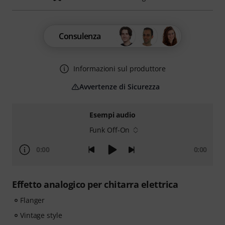
Consulenza
Informazioni sul produttore
Avvertenze di Sicurezza
Esempi audio
Funk Off-On
0:00
0:00
Effetto analogico per chitarra elettrica
Flanger
Vintage style