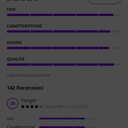
USO
CARATTERISTICHE
SUONO
QUALITÀ
Linee guida per la valutazione
142
Recensioni
Flanger
DB
Danny Bert 19.02.2022
uso
Caratteristiche