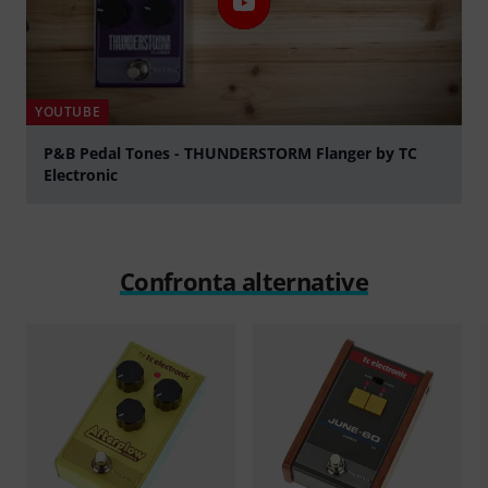
YOUTUBE
P&B Pedal Tones - THUNDERSTORM Flanger by TC
Electronic
Suona
Confronta alternative