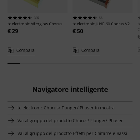
335
55
tc electronic
Afterglow Chorus
tc electronic
JUNE-60 Chorus V2
t
C
€ 29
€ 50
Compara
Compara
Navigatore intelligente
tc electronic Chorus/ Flanger/ Phaser in mostra
Vai al gruppo del prodotto Chorus/ Flanger/ Phaser
Vai al gruppo del prodotto Effetti per Chitarre e Bassi