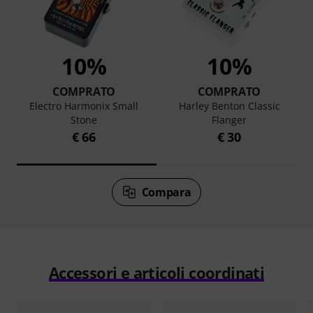
10%
10%
COMPRATO
COMPRATO
Electro Harmonix Small
Harley Benton Classic
Stone
Flanger
€ 66
€ 30
Compara
Accessori e articoli coordinati