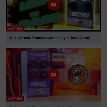
YOUTUBE
TC Electronic Thunderstorm Flanger (Bass Demo)
Suona
YOUTUBE