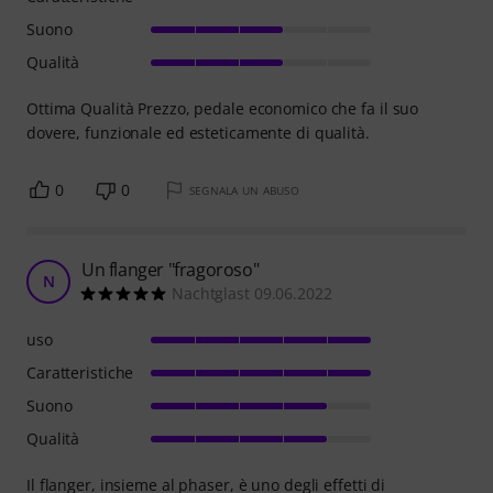
Suono
Qualità
Ottima Qualità Prezzo, pedale economico che fa il suo
dovere, funzionale ed esteticamente di qualità.
0
0
SEGNALA UN ABUSO
Un flanger "fragoroso"
N
Nachtglast 09.06.2022
uso
Caratteristiche
Suono
Qualità
Il flanger, insieme al phaser, è uno degli effetti di