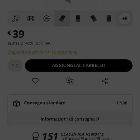
+8
39
€
Tutti i prezzi incl. IVA
Disponibile entro 14-18 settimane
AGGIUNGI AL CARRELLO
1
Consegna standard
€ 5,90
Informazioni di consegna
151
CLASSIFICA VENDITE
in Chorus/ Flanger/ Phaser