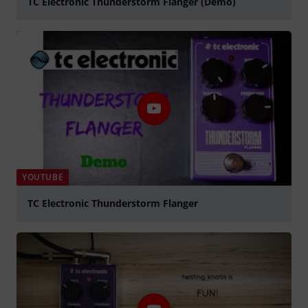
TC Electronic Thunderstorm Flanger (Demo)
Suona
YOUTUBE
TC Electronic Thunderstorm Flanger
Suona